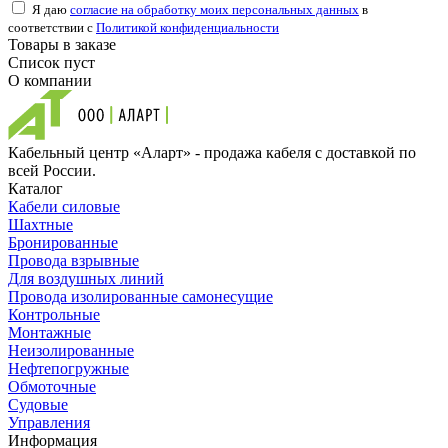
Я даю
согласие на обработку моих персональных данных
в
соответствии с
Политикой конфиденциальности
Товары в заказе
Список пуст
О компании
Кабельный центр «Аларт» - продажа кабеля с доставкой по
всей России.
Каталог
Кабели силовые
Шахтные
Бронированные
Провода взрывные
Для воздушных линий
Провода изолированные самонесущие
Контрольные
Монтажные
Неизолированные
Нефтепогружные
Обмоточные
Судовые
Управления
Информация