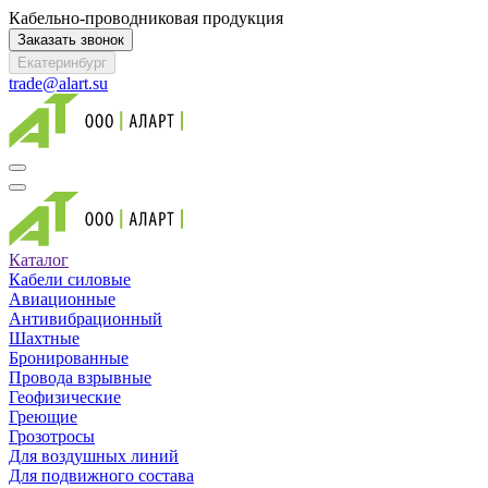
Кабельно-проводниковая продукция
Заказать звонок
Екатеринбург
trade@alart.su
Каталог
Кабели силовые
Авиационные
Антивибрационный
Шахтные
Бронированные
Провода взрывные
Геофизические
Греющие
Грозотросы
Для воздушных линий
Для подвижного состава