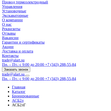
Провод термоэлектродный
Управления
Установочные
Экскаваторные
О компании
О нас
Реквизиты
Отзывы
Вакансии
Гарантии и сертификаты
Акции
Доставка и оплата
Контакты
trade@alart.su
Пн. – Пт.: с 9:00 до 20:00
+7 (343) 288-55-84
Заказать звонок
trade@alart.su
Пн. – Пт.: с 9:00 до 20:00
+7 (343) 288-55-84
Главная
Каталог
Бронированные
АСБ2л
АСБ2лГ