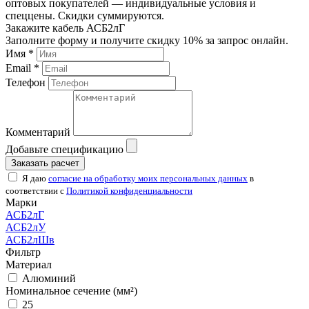
оптовых покупателей — индивидуальные условия и
спеццены. Скидки суммируются.
Закажите кабель АСБ2лГ
Заполните форму и получите скидку 10% за запрос онлайн.
Имя *
Email *
Телефон
Комментарий
Добавьте спецификацию
Заказать расчет
Я даю
согласие на обработку моих персональных данных
в
соответствии с
Политикой конфиденциальности
Марки
АСБ2лГ
АСБ2лУ
АСБ2лШв
Фильтр
Материал
Алюминий
Номинальное сечение (мм²)
25