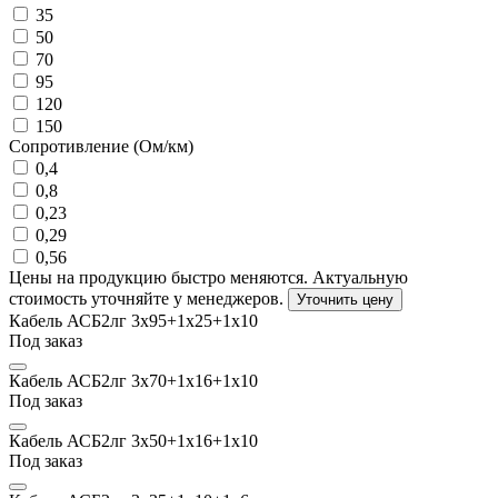
35
50
70
95
120
150
Сопротивление (Ом/км)
0,4
0,8
0,23
0,29
0,56
Цены на продукцию быстро меняются. Актуальную
стоимость уточняйте у менеджеров.
Уточнить цену
Кабель АСБ2лг 3х95+1х25+1х10
Под заказ
Кабель АСБ2лг 3х70+1х16+1х10
Под заказ
Кабель АСБ2лг 3х50+1х16+1х10
Под заказ