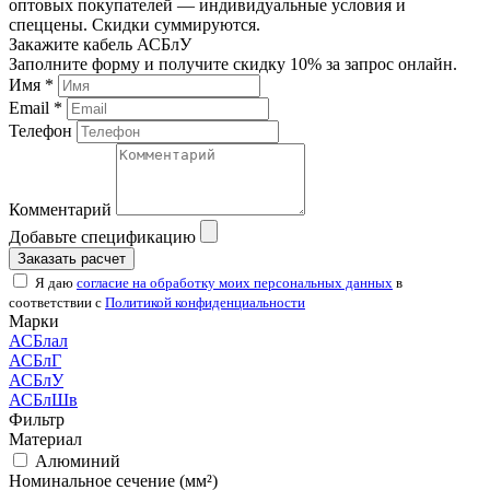
оптовых покупателей — индивидуальные условия и
спеццены. Скидки суммируются.
Закажите кабель АСБлУ
Заполните форму и получите скидку 10% за запрос онлайн.
Имя *
Email *
Телефон
Комментарий
Добавьте спецификацию
Заказать расчет
Я даю
согласие на обработку моих персональных данных
в
соответствии с
Политикой конфиденциальности
Марки
АСБлал
АСБлГ
АСБлУ
АСБлШв
Фильтр
Материал
Алюминий
Номинальное сечение (мм²)