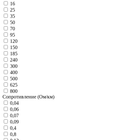
16
25
35
50
70
95
120
150
185
240
300
400
500
625
800
Сопротивление (Ом/км)
0,04
0,06
0,07
0,09
0,4
0,8