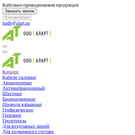
Кабельно-проводниковая продукция
Заказать звонок
Екатеринбург
trade@alart.su
Каталог
Кабели силовые
Авиационные
Антивибрационный
Шахтные
Бронированные
Провода взрывные
Геофизические
Греющие
Грозотросы
Для воздушных линий
Для подвижного состава