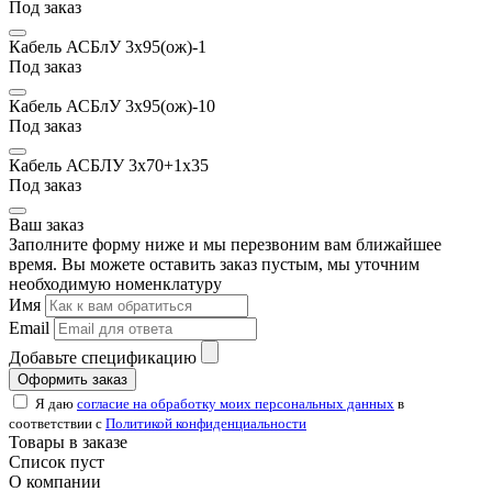
Под заказ
Кабель АСБлУ 3х95(ож)-1
Под заказ
Кабель АСБлУ 3х95(ож)-10
Под заказ
Кабель АСБЛУ 3х70+1х35
Под заказ
Ваш заказ
Заполните форму ниже и мы перезвоним вам ближайшее
время. Вы можете оставить заказ пустым, мы уточним
необходимую номенклатуру
Имя
Email
Добавьте спецификацию
Оформить заказ
Я даю
согласие на обработку моих персональных данных
в
соответствии с
Политикой конфиденциальности
Товары в заказе
Список пуст
О компании