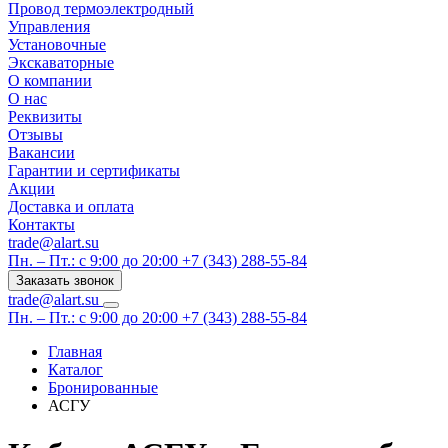
Провод термоэлектродный
Управления
Установочные
Экскаваторные
О компании
О нас
Реквизиты
Отзывы
Вакансии
Гарантии и сертификаты
Акции
Доставка и оплата
Контакты
trade@alart.su
Пн. – Пт.: с 9:00 до 20:00
+7 (343) 288-55-84
Заказать звонок
trade@alart.su
Пн. – Пт.: с 9:00 до 20:00
+7 (343) 288-55-84
Главная
Каталог
Бронированные
АСГУ