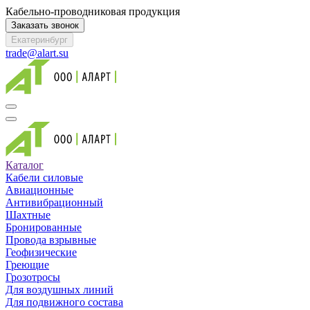
Кабельно-проводниковая продукция
Заказать звонок
Екатеринбург
trade@alart.su
Каталог
Кабели силовые
Авиационные
Антивибрационный
Шахтные
Бронированные
Провода взрывные
Геофизические
Греющие
Грозотросы
Для воздушных линий
Для подвижного состава