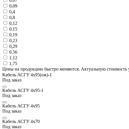
0,07
0,09
0,4
0,8
0,12
0,15
0,19
0,23
0,29
0,56
1,12
1,75
Цены на продукцию быстро меняются. Актуальную стоимость 
Кабель АСГУ 4х95(ож)-1
Под заказ
Кабель АСГУ 4х95-1
Под заказ
Кабель АСГУ 4х95
Под заказ
Кабель АСГУ 4х70
Под заказ