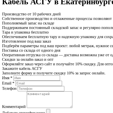
Кабель АСГУ в Екатеринбург
Производство от 10 рабочих дней
Собственное производство и отлаженные процессы позволяют и
Пополняемый запас на складе
Поддерживаем постоянный складской запас и регулярно пополн
Тара и упаковка бесплатно
Обеспечиваем бесплатную тару и надежную упаковку для сохр
Изготовление под ваш заказ
Подберём параметры под ваш проект: любой метраж, нужное се
Поставка со склада от одного дня
Оперативная отгрузка со склада — доставка возможна уже от о
Скидки за онлайн-заказ и опт
Оформляйте заказ через сайт и получайте 10% скидку. Для о
Закажите кабель АСГУ
Заполните форму и получите скидку 10% за запрос онлайн.
Имя *
Email *
Телефон
Комментарий
Добавьте спецификацию