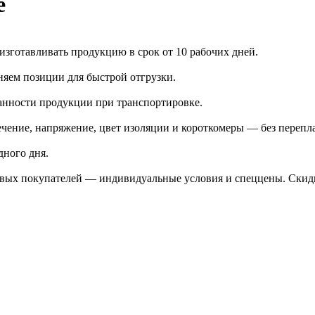
е
зготавливать продукцию в срок от 10 рабочих дней.
яем позиции для быстрой отгрузки.
анности продукции при транспортировке.
чение, напряжение, цвет изоляции и короткомеры — без перепл
дного дня.
птовых покупателей — индивидуальные условия и спеццены. Ски