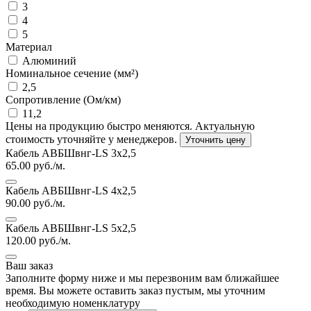
3
4
5
Материал
Алюминий
Номинальное сечение (мм²)
2,5
Сопротивление (Ом/км)
11,2
Цены на продукцию быстро меняются. Актуальную
стоимость уточняйте у менеджеров.
Уточнить цену
Кабель АВБШвнг-LS 3х2,5
65.00
руб./м.
Кабель АВБШвнг-LS 4х2,5
90.00
руб./м.
Кабель АВБШвнг-LS 5х2,5
120.00
руб./м.
Ваш заказ
Заполните форму ниже и мы перезвоним вам ближайшее
время. Вы можете оставить заказ пустым, мы уточним
необходимую номенклатуру