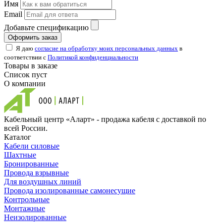
Имя
Email
Добавьте спецификацию
Оформить заказ
Я даю
согласие на обработку моих персональных данных
в
соответствии с
Политикой конфиденциальности
Товары в заказе
Список пуст
О компании
Кабельный центр «Аларт» - продажа кабеля с доставкой по
всей России.
Каталог
Кабели силовые
Шахтные
Бронированные
Провода взрывные
Для воздушных линий
Провода изолированные самонесущие
Контрольные
Монтажные
Неизолированные