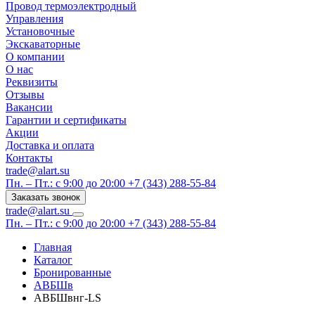
Провод термоэлектродный
Управления
Установочные
Экскаваторные
О компании
О нас
Реквизиты
Отзывы
Вакансии
Гарантии и сертификаты
Акции
Доставка и оплата
Контакты
trade@alart.su
Пн. – Пт.: с 9:00 до 20:00
+7 (343) 288-55-84
Заказать звонок
trade@alart.su
Пн. – Пт.: с 9:00 до 20:00
+7 (343) 288-55-84
Главная
Каталог
Бронированные
АВБШв
АВБШвнг-LS