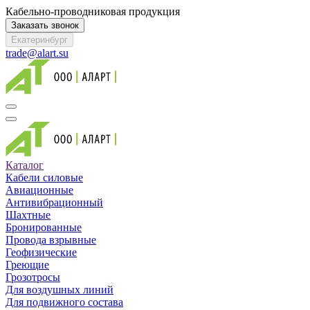
Кабельно-проводниковая продукция
Заказать звонок
Екатеринбург
trade@alart.su
Каталог
Кабели силовые
Авиационные
Антивибрационный
Шахтные
Бронированные
Провода взрывные
Геофизические
Греющие
Грозотросы
Для воздушных линий
Для подвижного состава