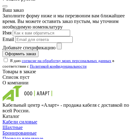
Ваш заказ
Заполните форму ниже и мы перезвоним вам ближайшее
время. Вы можете оставить заказ пустым, мы уточним
необходимую номенклатуру
Имя
Email
Добавьте спецификацию
Оформить заказ
Я даю
согласие на обработку моих персональных данных
в
соответствии с
Политикой конфиденциальности
Товары в заказе
Список пуст
О компании
Кабельный центр «Аларт» - продажа кабеля с доставкой по
всей России.
Каталог
Кабели силовые
Шахтные
Бронированные
Провода взрывные