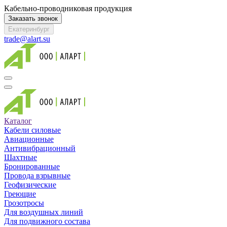
Кабельно-проводниковая продукция
Заказать звонок
Екатеринбург
trade@alart.su
Каталог
Кабели силовые
Авиационные
Антивибрационный
Шахтные
Бронированные
Провода взрывные
Геофизические
Греющие
Грозотросы
Для воздушных линий
Для подвижного состава