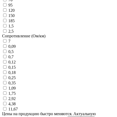
95
120
150
185
1,5
2,5
Сопротивление (Ом/км)
7
0,09
0,5
0,7
0,12
0,15
0,18
0,25
0,35
1,09
1,75
2,92
4,38
11,67
Цены на продукцию быстро меняются. Актуальную