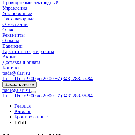
Провод термоэлектродный
Управления
Установочные
Экскаваторные
О компании
О нас
Реквизиты
Отзывы
Вакансии
Гарантии и сертификаты
Акции
Доставка и оплата
Контакты
trade@alart.su
Пн. – Пт.: с 9:00 до 20:00
+7 (343) 288-55-84
Заказать звонок
trade@alart.su
Пн. – Пт.: с 9:00 до 20:00
+7 (343) 288-55-84
Главная
Каталог
Бронированные
ПсБВ