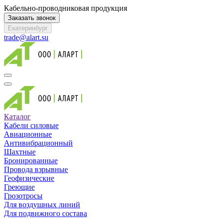
Кабельно-проводниковая продукция
Заказать звонок
Екатеринбург
trade@alart.su
Каталог
Кабели силовые
Авиационные
Антивибрационный
Шахтные
Бронированные
Провода взрывные
Геофизические
Греющие
Грозотросы
Для воздушных линий
Для подвижного состава