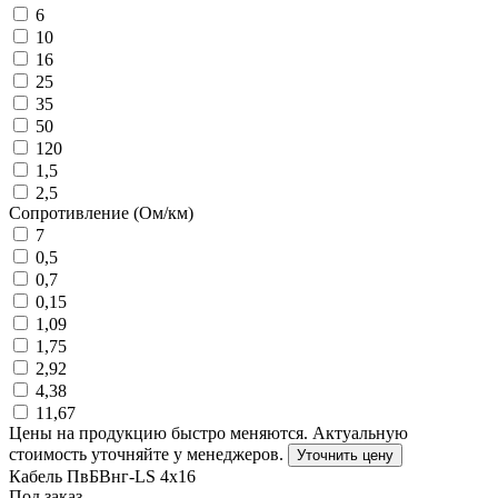
6
10
16
25
35
50
120
1,5
2,5
Сопротивление (Ом/км)
7
0,5
0,7
0,15
1,09
1,75
2,92
4,38
11,67
Цены на продукцию быстро меняются. Актуальную
стоимость уточняйте у менеджеров.
Уточнить цену
Кабель ПвБВнг-LS 4х16
Под заказ