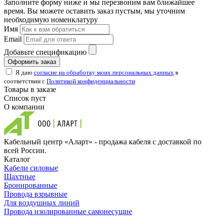
Заполните форму ниже и мы перезвоним вам ближайшее
время. Вы можете оставить заказ пустым, мы уточним
необходимую номенклатуру
Имя
Email
Добавьте спецификацию
Оформить заказ
Я даю
согласие на обработку моих персональных данных
в
соответствии с
Политикой конфиденциальности
Товары в заказе
Список пуст
О компании
Кабельный центр «Аларт» - продажа кабеля с доставкой по
всей России.
Каталог
Кабели силовые
Шахтные
Бронированные
Провода взрывные
Для воздушных линий
Провода изолированные самонесущие