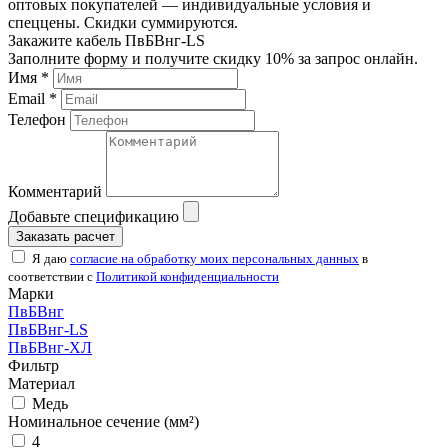
оптовых покупателей — индивидуальные условия и
спеццены. Скидки суммируются.
Закажите кабель ПвБВнг-LS
Заполните форму и получите скидку 10% за запрос онлайн.
Имя *
Email *
Телефон
Комментарий
Добавьте спецификацию
Заказать расчет
Я даю
согласие на обработку моих персональных данных
в
соответствии с
Политикой конфиденциальности
Марки
ПвБВнг
ПвБВнг-LS
ПвБВнг-ХЛ
Фильтр
Материал
Медь
Номинальное сечение (мм²)
4