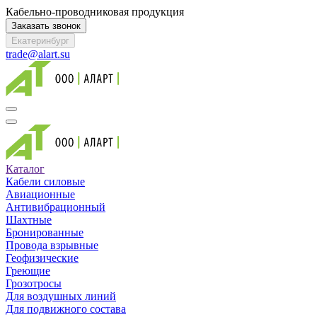
Кабельно-проводниковая продукция
Заказать звонок
Екатеринбург
trade@alart.su
Каталог
Кабели силовые
Авиационные
Антивибрационный
Шахтные
Бронированные
Провода взрывные
Геофизические
Греющие
Грозотросы
Для воздушных линий
Для подвижного состава