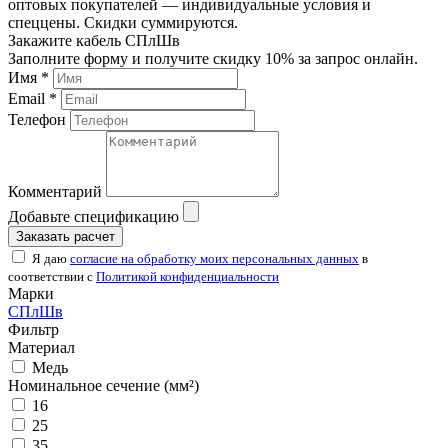
оптовых покупателей — индивидуальные условия и
спеццены. Скидки суммируются.
Закажите кабель СПлШв
Заполните форму и получите скидку 10% за запрос онлайн.
Имя *
Email *
Телефон
Комментарий
Добавьте спецификацию
Заказать расчет
Я даю
согласие на обработку моих персональных данных
в
соответствии с
Политикой конфиденциальности
Марки
СПлШв
Фильтр
Материал
Медь
Номинальное сечение (мм²)
16
25
35