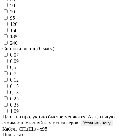
50
70
95
120
150
185
240
Сопротивление (Ом/км)
0,07
0,09
0,5
0,7
0,12
0,15
0,18
0,25
0,35
1,09
Цены на продукцию быстро меняются. Актуальную
стоимость уточняйте у менеджеров.
Уточнить цену
Кабель СПлШв 4х95
Под заказ