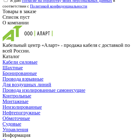
Я даю
согласие на обработку моих персональных данных
в
соответствии с
Политикой конфиденциальности
Товары в заказе
Список пуст
О компании
Кабельный центр «Аларт» - продажа кабеля с доставкой по
всей России.
Каталог
Кабели силовые
Шахтные
Бронированные
Провода взрывные
Для воздушных линий
Провода изолированные самонесущие
Контрольные
Монтажные
Неизолированные
Нефтепогружные
Обмоточные
Судовые
Управления
Информация