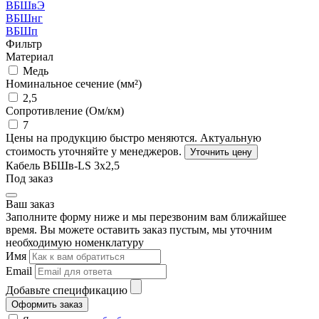
ВБШвЭ
ВБШнг
ВБШп
Фильтр
Материал
Медь
Номинальное сечение (мм²)
2,5
Сопротивление (Ом/км)
7
Цены на продукцию быстро меняются. Актуальную
стоимость уточняйте у менеджеров.
Уточнить цену
Кабель ВБШв-LS 3х2,5
Под заказ
Ваш заказ
Заполните форму ниже и мы перезвоним вам ближайшее
время. Вы можете оставить заказ пустым, мы уточним
необходимую номенклатуру
Имя
Email
Добавьте спецификацию
Оформить заказ