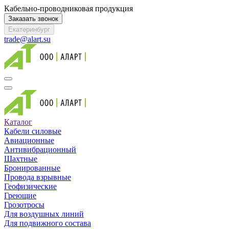
Кабельно-проводниковая продукция
Заказать звонок
Екатеринбург
trade@alart.su
Каталог
Кабели силовые
Авиационные
Антивибрационный
Шахтные
Бронированные
Провода взрывные
Геофизические
Греющие
Грозотросы
Для воздушных линий
Для подвижного состава