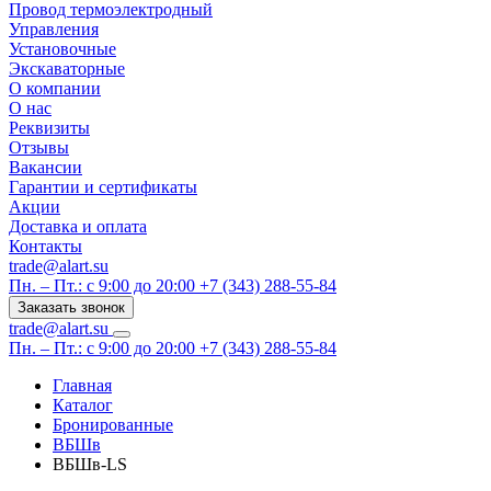
Провод термоэлектродный
Управления
Установочные
Экскаваторные
О компании
О нас
Реквизиты
Отзывы
Вакансии
Гарантии и сертификаты
Акции
Доставка и оплата
Контакты
trade@alart.su
Пн. – Пт.: с 9:00 до 20:00
+7 (343) 288-55-84
Заказать звонок
trade@alart.su
Пн. – Пт.: с 9:00 до 20:00
+7 (343) 288-55-84
Главная
Каталог
Бронированные
ВБШв
ВБШв-LS