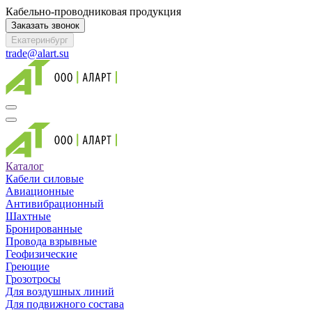
Кабельно-проводниковая продукция
Заказать звонок
Екатеринбург
trade@alart.su
Каталог
Кабели силовые
Авиационные
Антивибрационный
Шахтные
Бронированные
Провода взрывные
Геофизические
Греющие
Грозотросы
Для воздушных линий
Для подвижного состава