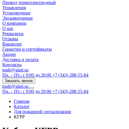
Провод термоэлектродный
Управления
Установочные
Экскаваторные
О компании
О нас
Реквизиты
Отзывы
Вакансии
Гарантии и сертификаты
Акции
Доставка и оплата
Контакты
trade@alart.su
Пн. – Пт.: с 9:00 до 20:00
+7 (343) 288-55-84
Заказать звонок
trade@alart.su
Пн. – Пт.: с 9:00 до 20:00
+7 (343) 288-55-84
Главная
Каталог
Для пожарной сигнализации
КГРР