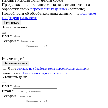
На сайте используются файлы cookie
Продолжая использование сайта, вы соглашаетесь на
обработку своих
персональных данных
(согласие).
Подробности об обработке ваших данных — в
политике
конфиденциальности
.
Принимаю
Заказать звонок
Имя *
Телефон *
Комментарий
Заказать звонок
Я даю
согласие на обработку моих персональных данных
в
соответствии с
Политикой конфиденциальности
Уточнить цену
Имя *
Email *
Телефон