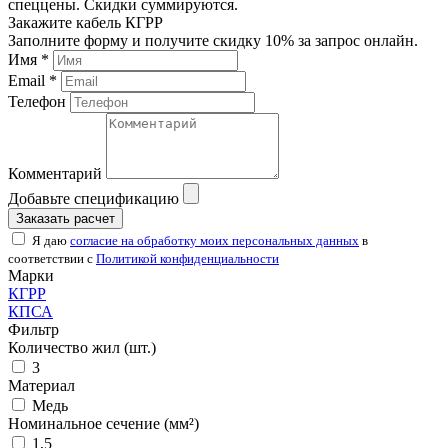
спеццены. Скидки суммируются.
Закажите кабель КГРР
Заполните форму и получите скидку 10% за запрос онлайн.
Имя *
Email *
Телефон
Комментарий
Добавьте спецификацию
Заказать расчет
Я даю
согласие на обработку моих персональных данных
в
соответствии с
Политикой конфиденциальности
Марки
КГРР
КПСА
Фильтр
Количество жил (шт.)
3
Материал
Медь
Номинальное сечение (мм²)
1,5