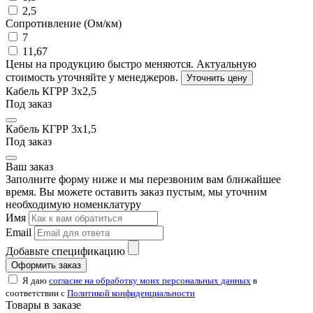
2,5
Сопротивление (Ом/км)
7
11,67
Цены на продукцию быстро меняются. Актуальную
стоимость уточняйте у менеджеров.
Уточнить цену
Кабель КГРР 3х2,5
Под заказ
Кабель КГРР 3х1,5
Под заказ
Ваш заказ
Заполните форму ниже и мы перезвоним вам ближайшее
время. Вы можете оставить заказ пустым, мы уточним
необходимую номенклатуру
Имя
Email
Добавьте спецификацию
Оформить заказ
Я даю
согласие на обработку моих персональных данных
в
соответствии с
Политикой конфиденциальности
Товары в заказе