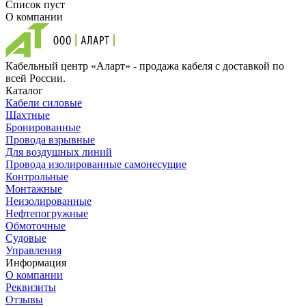
Список пуст
О компании
Кабельный центр «Аларт» - продажа кабеля с доставкой по
всей России.
Каталог
Кабели силовые
Шахтные
Бронированные
Провода взрывные
Для воздушных линий
Провода изолированные самонесущие
Контрольные
Монтажные
Неизолированные
Нефтепогружные
Обмоточные
Судовые
Управления
Информация
О компании
Реквизиты
Отзывы