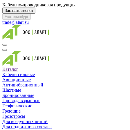
Кабельно-проводниковая продукция
Заказать звонок
Екатеринбург
trade@alart.su
Каталог
Кабели силовые
Авиационные
Антивибрационный
Шахтные
Бронированные
Провода взрывные
Геофизические
Греющие
Грозотросы
Для воздушных линий
Для подвижного состава