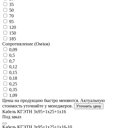
35
50
70
95
120
150
185
Сопротивление (Ом/км)
0,09
0,5
0,7
0,12
0,15
0,18
0,25
0,35
1,09
Цены на продукцию быстро меняются. Актуальную
стоимость уточняйте у менеджеров.
Уточнить цену
Кабель КГЭТН 3х95+1х25+1х16
Под заказ
Кабель КГЭТН 3х95+1х25+1х16-10