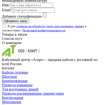
необходимую номенклатуру
Имя
Email
Добавьте спецификацию
Оформить заказ
Я даю
согласие на обработку моих персональных данных
в
соответствии с
Политикой конфиденциальности
Товары в заказе
Список пуст
О компании
Кабельный центр «Аларт» - продажа кабеля с доставкой по
всей России.
Каталог
Кабели силовые
Шахтные
Бронированные
Провода взрывные
Для воздушных линий
Провода изолированные самонесущие
Контрольные
Монтажные