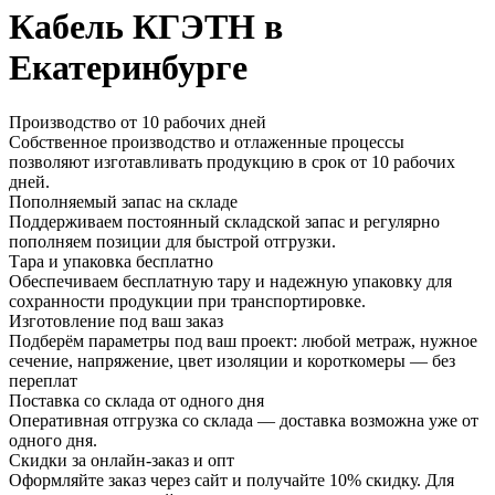
Кабель КГЭТН в
Екатеринбурге
Производство от 10 рабочих дней
Собственное производство и отлаженные процессы
позволяют изготавливать продукцию в срок от 10 рабочих
дней.
Пополняемый запас на складе
Поддерживаем постоянный складской запас и регулярно
пополняем позиции для быстрой отгрузки.
Тара и упаковка бесплатно
Обеспечиваем бесплатную тару и надежную упаковку для
сохранности продукции при транспортировке.
Изготовление под ваш заказ
Подберём параметры под ваш проект: любой метраж, нужное
сечение, напряжение, цвет изоляции и короткомеры — без
переплат
Поставка со склада от одного дня
Оперативная отгрузка со склада — доставка возможна уже от
одного дня.
Скидки за онлайн-заказ и опт
Оформляйте заказ через сайт и получайте 10% скидку. Для