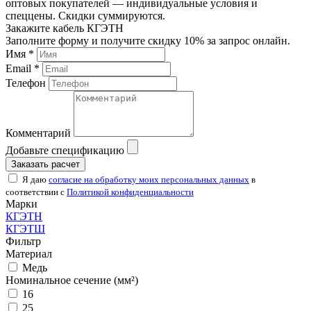
оптовых покупателей — индивидуальные условия и
спеццены. Скидки суммируются.
Закажите кабель КГЭТН
Заполните форму и получите скидку 10% за запрос онлайн.
Имя *
Email *
Телефон
Комментарий
Добавьте спецификацию
Заказать расчет
Я даю
согласие на обработку моих персональных данных
в
соответствии с
Политикой конфиденциальности
Марки
КГЭТН
КГЭТШ
Фильтр
Материал
Медь
Номинальное сечение (мм²)
16
25