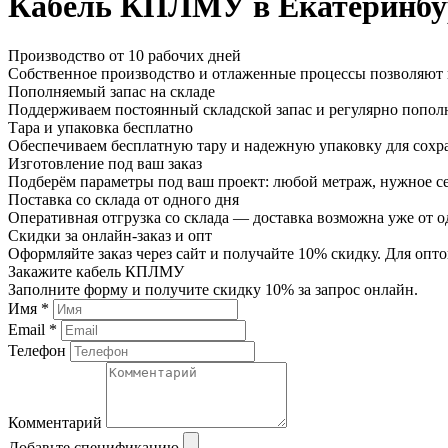
Кабель КПЛМУ в Екатеринбу
Производство от 10 рабочих дней
Собственное производство и отлаженные процессы позволяют и
Пополняемый запас на складе
Поддерживаем постоянный складской запас и регулярно пополн
Тара и упаковка бесплатно
Обеспечиваем бесплатную тару и надежную упаковку для сохр
Изготовление под ваш заказ
Подберём параметры под ваш проект: любой метраж, нужное се
Поставка со склада от одного дня
Оперативная отгрузка со склада — доставка возможна уже от о
Скидки за онлайн-заказ и опт
Оформляйте заказ через сайт и получайте 10% скидку. Для о
Закажите кабель КПЛМУ
Заполните форму и получите скидку 10% за запрос онлайн.
Имя *
Email *
Телефон
Комментарий
Добавьте спецификацию