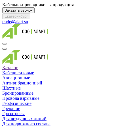
Кабельно-проводниковая продукция
Заказать звонок
Екатеринбург
trade@alart.su
Каталог
Кабели силовые
Авиационные
Антивибрационный
Шахтные
Бронированные
Провода взрывные
Геофизические
Греющие
Грозотросы
Для воздушных линий
Для подвижного состава