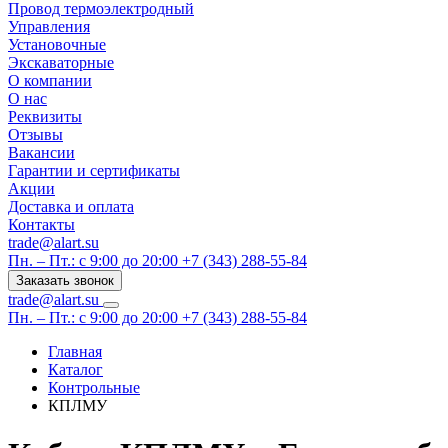
Провод термоэлектродный
Управления
Установочные
Экскаваторные
О компании
О нас
Реквизиты
Отзывы
Вакансии
Гарантии и сертификаты
Акции
Доставка и оплата
Контакты
trade@alart.su
Пн. – Пт.: с 9:00 до 20:00
+7 (343) 288-55-84
Заказать звонок
trade@alart.su
Пн. – Пт.: с 9:00 до 20:00
+7 (343) 288-55-84
Главная
Каталог
Контрольные
КПЛМУ