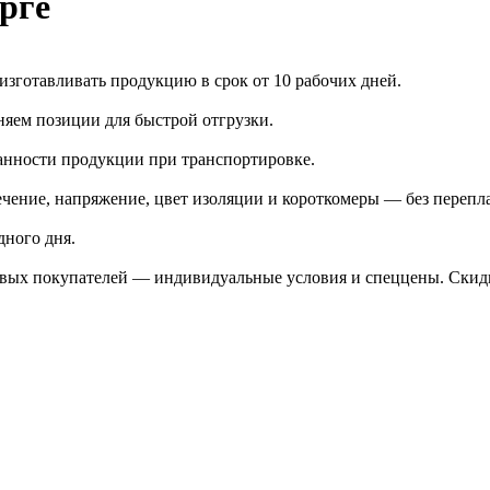
рге
зготавливать продукцию в срок от 10 рабочих дней.
яем позиции для быстрой отгрузки.
анности продукции при транспортировке.
чение, напряжение, цвет изоляции и короткомеры — без перепл
дного дня.
птовых покупателей — индивидуальные условия и спеццены. Ски