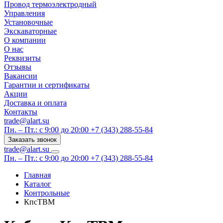
Провод термоэлектродный
Управления
Установочные
Экскаваторные
О компании
О нас
Реквизиты
Отзывы
Вакансии
Гарантии и сертификаты
Акции
Доставка и оплата
Контакты
trade@alart.su
Пн. – Пт.: с 9:00 до 20:00
+7 (343) 288-55-84
Заказать звонок
trade@alart.su
Пн. – Пт.: с 9:00 до 20:00
+7 (343) 288-55-84
Главная
Каталог
Контрольные
КпсТВМ