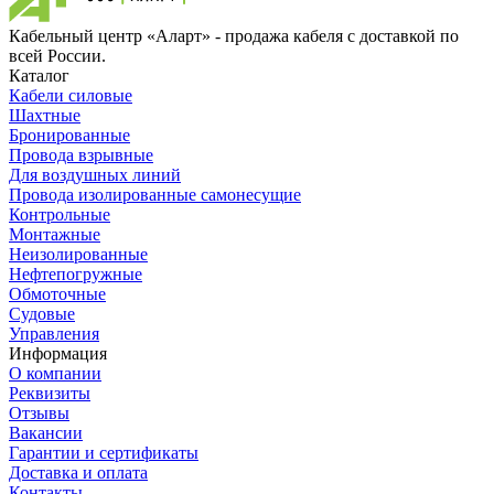
Кабельный центр «Аларт» - продажа кабеля с доставкой по
всей России.
Каталог
Кабели силовые
Шахтные
Бронированные
Провода взрывные
Для воздушных линий
Провода изолированные самонесущие
Контрольные
Монтажные
Неизолированные
Нефтепогружные
Обмоточные
Судовые
Управления
Информация
О компании
Реквизиты
Отзывы
Вакансии
Гарантии и сертификаты
Доставка и оплата
Контакты