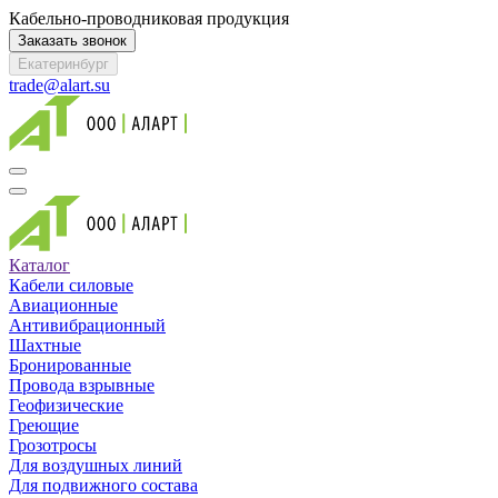
Кабельно-проводниковая продукция
Заказать звонок
Екатеринбург
trade@alart.su
Каталог
Кабели силовые
Авиационные
Антивибрационный
Шахтные
Бронированные
Провода взрывные
Геофизические
Греющие
Грозотросы
Для воздушных линий
Для подвижного состава