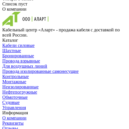
Список пуст
О компании
Кабельный центр «Аларт» - продажа кабеля с доставкой по
всей России.
Каталог
Кабели силовые
Шахтные
Бронированные
Провода взрывные
Для воздушных линий
Провода изолированные самонесущие
Контрольные
Монтажные
Неизолированные
Нефтепогружные
Обмоточные
Судовые
Управления
Информация
О компании
Реквизиты
Отзывы