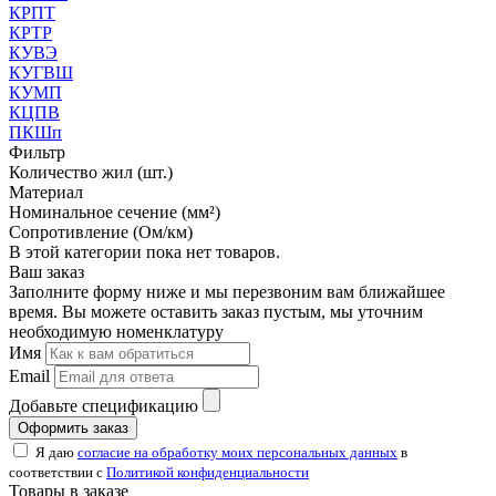
КРПТ
КРТР
КУВЭ
КУГВШ
КУМП
КЦПВ
ПКШп
Фильтр
Количество жил (шт.)
Материал
Номинальное сечение (мм²)
Сопротивление (Ом/км)
В этой категории пока нет товаров.
Ваш заказ
Заполните форму ниже и мы перезвоним вам ближайшее
время. Вы можете оставить заказ пустым, мы уточним
необходимую номенклатуру
Имя
Email
Добавьте спецификацию
Оформить заказ
Я даю
согласие на обработку моих персональных данных
в
соответствии с
Политикой конфиденциальности
Товары в заказе