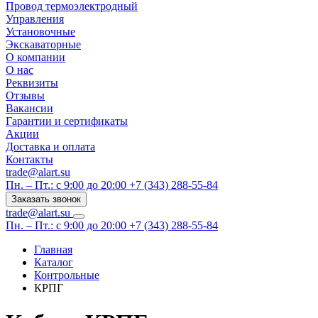
Провод термоэлектродный
Управления
Установочные
Экскаваторные
О компании
О нас
Реквизиты
Отзывы
Вакансии
Гарантии и сертификаты
Акции
Доставка и оплата
Контакты
trade@alart.su
Пн. – Пт.: с 9:00 до 20:00
+7 (343) 288-55-84
Заказать звонок
trade@alart.su
Пн. – Пт.: с 9:00 до 20:00
+7 (343) 288-55-84
Главная
Каталог
Контрольные
КРПГ