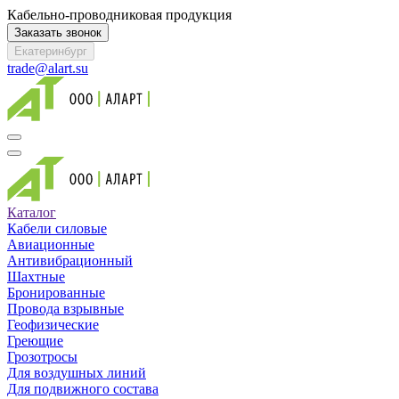
Кабельно-проводниковая продукция
Заказать звонок
Екатеринбург
trade@alart.su
Каталог
Кабели силовые
Авиационные
Антивибрационный
Шахтные
Бронированные
Провода взрывные
Геофизические
Греющие
Грозотросы
Для воздушных линий
Для подвижного состава