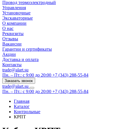
Провод термоэлектродный
Управления
Установочные
Экскаваторные
О компании
О нас
Реквизиты
Отзывы
Вакансии
Гарантии и сертификаты
Акции
Доставка и оплата
Контакты
trade@alart.su
Пн. – Пт.: с 9:00 до 20:00
+7 (343) 288-55-84
Заказать звонок
trade@alart.su
Пн. – Пт.: с 9:00 до 20:00
+7 (343) 288-55-84
Главная
Каталог
Контрольные
КРПТ