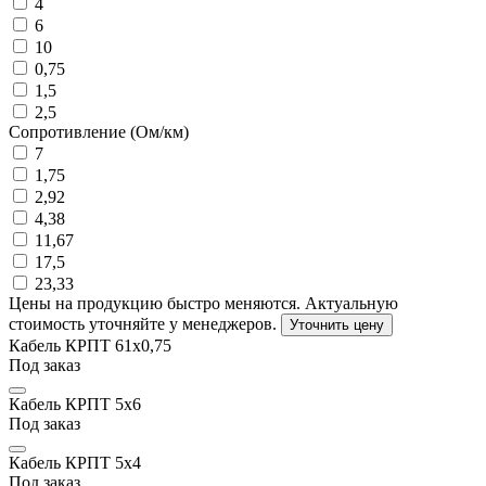
4
6
10
0,75
1,5
2,5
Сопротивление (Ом/км)
7
1,75
2,92
4,38
11,67
17,5
23,33
Цены на продукцию быстро меняются. Актуальную
стоимость уточняйте у менеджеров.
Уточнить цену
Кабель КРПТ 61x0,75
Под заказ
Кабель КРПТ 5х6
Под заказ
Кабель КРПТ 5х4
Под заказ