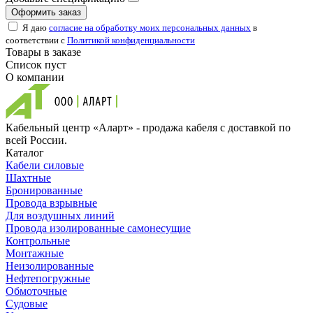
Оформить заказ
Я даю
согласие на обработку моих персональных данных
в
соответствии с
Политикой конфиденциальности
Товары в заказе
Список пуст
О компании
Кабельный центр «Аларт» - продажа кабеля с доставкой по
всей России.
Каталог
Кабели силовые
Шахтные
Бронированные
Провода взрывные
Для воздушных линий
Провода изолированные самонесущие
Контрольные
Монтажные
Неизолированные
Нефтепогружные
Обмоточные
Судовые