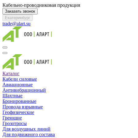
Кабельно-проводниковая продукция
Заказать звонок
Екатеринбург
trade@alart.su
Каталог
Кабели силовые
Авиационные
Антивибрационный
Шахтные
Бронированные
Провода взрывные
Геофизические
Греющие
Грозотросы
Для воздушных линий
Для подвижного состава