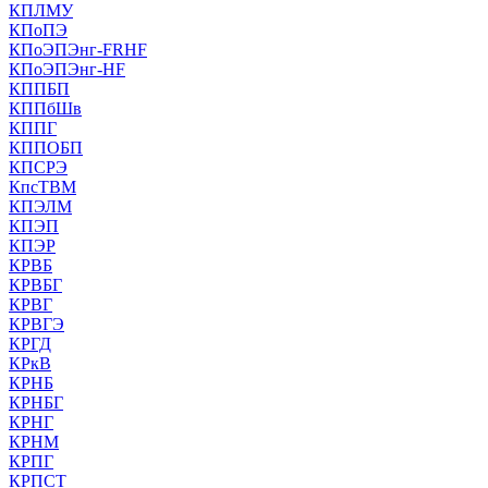
КПЛМУ
КПоПЭ
КПоЭПЭнг-FRHF
КПоЭПЭнг-HF
КППБП
КППбШв
КППГ
КППОБП
КПСРЭ
КпсТВМ
КПЭЛМ
КПЭП
КПЭР
КРВБ
КРВБГ
КРВГ
КРВГЭ
КРГД
КРкВ
КРНБ
КРНБГ
КРНГ
КРНМ
КРПГ
КРПСТ