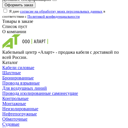
Оформить заказ
Я даю
согласие на обработку моих персональных данных
в
соответствии с
Политикой конфиденциальности
Товары в заказе
Список пуст
О компании
Кабельный центр «Аларт» - продажа кабеля с доставкой по
всей России.
Каталог
Кабели силовые
Шахтные
Бронированные
Провода взрывные
Для воздушных линий
Провода изолированные самонесущие
Контрольные
Монтажные
Неизолированные
Нефтепогружные
Обмоточные
Судовые