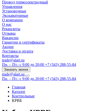
Провод термоэлектродный
Управления
Установочные
Экскаваторные
О компании
О нас
Реквизиты
Отзывы
Вакансии
Гарантии и сертификаты
Акции
Доставка и оплата
Контакты
trade@alart.su
Пн. – Пт.: с 9:00 до 20:00
+7 (343) 288-55-84
Заказать звонок
trade@alart.su
Пн. – Пт.: с 9:00 до 20:00
+7 (343) 288-55-84
Главная
Каталог
Контрольные
КРВБ