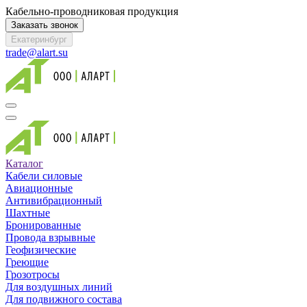
Кабельно-проводниковая продукция
Заказать звонок
Екатеринбург
trade@alart.su
Каталог
Кабели силовые
Авиационные
Антивибрационный
Шахтные
Бронированные
Провода взрывные
Геофизические
Греющие
Грозотросы
Для воздушных линий
Для подвижного состава