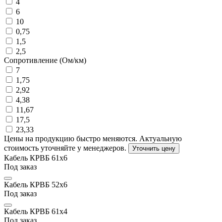
4
6
10
0,75
1,5
2,5
Сопротивление (Ом/км)
7
1,75
2,92
4,38
11,67
17,5
23,33
Цены на продукцию быстро меняются. Актуальную
стоимость уточняйте у менеджеров.
Уточнить цену
Кабель КРВБ 61х6
Под заказ
Кабель КРВБ 52х6
Под заказ
Кабель КРВБ 61х4
Под заказ