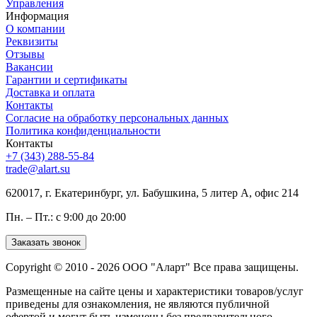
Управления
Информация
О компании
Реквизиты
Отзывы
Вакансии
Гарантии и сертификаты
Доставка и оплата
Контакты
Согласие на обработку персональных данных
Политика конфиденциальности
Контакты
+7 (343) 288-55-84
trade@alart.su
620017, г. Екатеринбург, ул. Бабушкина, 5 литер А, офис 214
Пн. – Пт.: с 9:00 до 20:00
Заказать звонок
Copyright © 2010 - 2026 ООО "Аларт" Все права защищены.
Размещенные на сайте цены и характеристики товаров/услуг
приведены для ознакомления, не являются публичной
офертой и могут быть изменены без предварительного