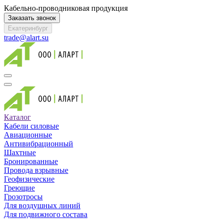
Кабельно-проводниковая продукция
Заказать звонок
Екатеринбург
trade@alart.su
Каталог
Кабели силовые
Авиационные
Антивибрационный
Шахтные
Бронированные
Провода взрывные
Геофизические
Греющие
Грозотросы
Для воздушных линий
Для подвижного состава