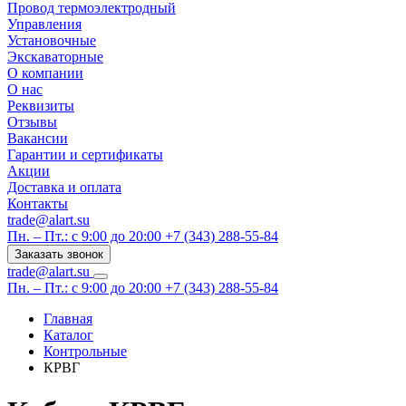
Провод термоэлектродный
Управления
Установочные
Экскаваторные
О компании
О нас
Реквизиты
Отзывы
Вакансии
Гарантии и сертификаты
Акции
Доставка и оплата
Контакты
trade@alart.su
Пн. – Пт.: с 9:00 до 20:00
+7 (343) 288-55-84
Заказать звонок
trade@alart.su
Пн. – Пт.: с 9:00 до 20:00
+7 (343) 288-55-84
Главная
Каталог
Контрольные
КРВГ