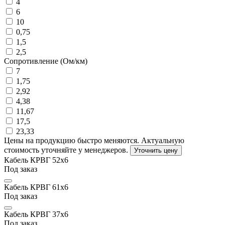
4
6
10
0,75
1,5
2,5
Сопротивление (Ом/км)
7
1,75
2,92
4,38
11,67
17,5
23,33
Цены на продукцию быстро меняются. Актуальную
стоимость уточняйте у менеджеров.
Уточнить цену
Кабель КРВГ 52х6
Под заказ
Кабель КРВГ 61х6
Под заказ
Кабель КРВГ 37х6
Под заказ