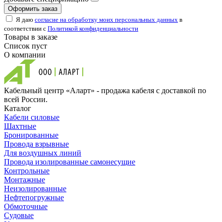
Оформить заказ
Я даю
согласие на обработку моих персональных данных
в
соответствии с
Политикой конфиденциальности
Товары в заказе
Список пуст
О компании
Кабельный центр «Аларт» - продажа кабеля с доставкой по
всей России.
Каталог
Кабели силовые
Шахтные
Бронированные
Провода взрывные
Для воздушных линий
Провода изолированные самонесущие
Контрольные
Монтажные
Неизолированные
Нефтепогружные
Обмоточные
Судовые