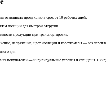
е
зготавливать продукцию в срок от 10 рабочих дней.
яем позиции для быстрой отгрузки.
анности продукции при транспортировке.
чение, напряжение, цвет изоляции и короткомеры — без перепл
дного дня.
птовых покупателей — индивидуальные условия и спеццены. Ски