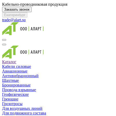
Кабельно-проводниковая продукция
Заказать звонок
Екатеринбург
trade@alart.su
Каталог
Кабели силовые
Авиационные
Антивибрационный
Шахтные
Бронированные
Провода взрывные
Геофизические
Греющие
Грозотросы
Для воздушных линий
Для подвижного состава