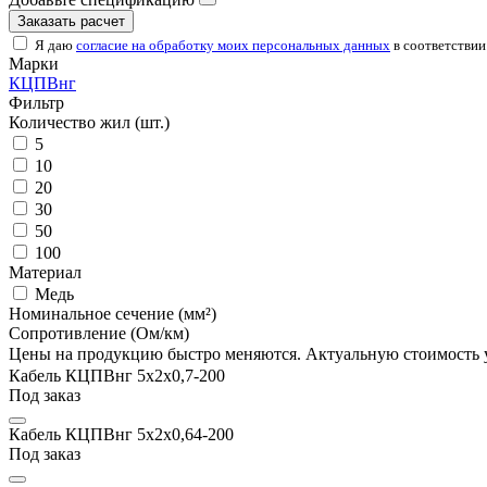
Заказать расчет
Я даю
согласие на обработку моих персональных данных
в соответствии
Марки
КЦПВнг
Фильтр
Количество жил (шт.)
5
10
20
30
50
100
Материал
Медь
Номинальное сечение (мм²)
Сопротивление (Ом/км)
Цены на продукцию быстро меняются. Актуальную стоимость 
Кабель КЦПВнг 5х2x0,7-200
Под заказ
Кабель КЦПВнг 5х2x0,64-200
Под заказ