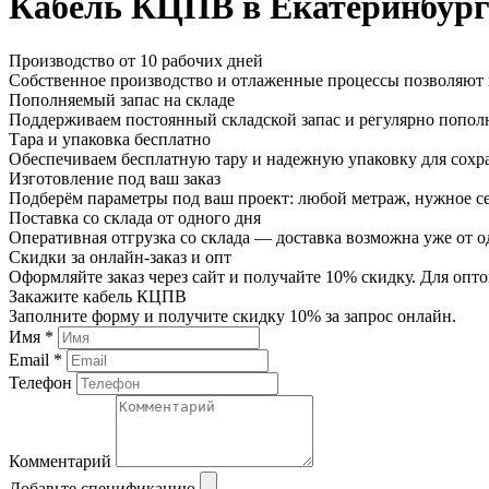
Кабель КЦПВ в Екатеринбург
Производство от 10 рабочих дней
Собственное производство и отлаженные процессы позволяют и
Пополняемый запас на складе
Поддерживаем постоянный складской запас и регулярно пополн
Тара и упаковка бесплатно
Обеспечиваем бесплатную тару и надежную упаковку для сохр
Изготовление под ваш заказ
Подберём параметры под ваш проект: любой метраж, нужное се
Поставка со склада от одного дня
Оперативная отгрузка со склада — доставка возможна уже от о
Скидки за онлайн-заказ и опт
Оформляйте заказ через сайт и получайте 10% скидку. Для о
Закажите кабель КЦПВ
Заполните форму и получите скидку 10% за запрос онлайн.
Имя *
Email *
Телефон
Комментарий
Добавьте спецификацию