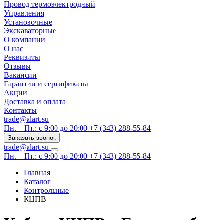
Провод термоэлектродный
Управления
Установочные
Экскаваторные
О компании
О нас
Реквизиты
Отзывы
Вакансии
Гарантии и сертификаты
Акции
Доставка и оплата
Контакты
trade@alart.su
Пн. – Пт.: с 9:00 до 20:00
+7 (343) 288-55-84
Заказать звонок
trade@alart.su
Пн. – Пт.: с 9:00 до 20:00
+7 (343) 288-55-84
Главная
Каталог
Контрольные
КЦПВ