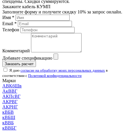
спеццены. Скидки суммируются.
Закажите кабель КУМП
Заполните форму и получите скидку 10% за запрос онлайн.
Имя *
Email *
Телефон
Комментарий
Добавьте спецификацию
Заказать расчет
Я даю
согласие на обработку моих персональных данных
в
соответствии с
Политикой конфиденциальности
Марки
АВКбШв
АкВВГ
АКПсВГ
АКРВГ
АКРНГ
кВБВ
кВБШ
кВВБ
кВВБГ