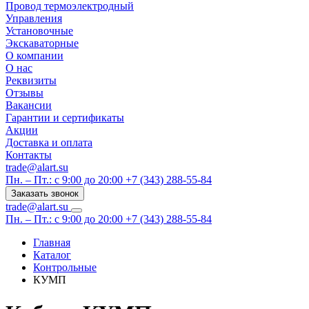
Провод термоэлектродный
Управления
Установочные
Экскаваторные
О компании
О нас
Реквизиты
Отзывы
Вакансии
Гарантии и сертификаты
Акции
Доставка и оплата
Контакты
trade@alart.su
Пн. – Пт.: с 9:00 до 20:00
+7 (343) 288-55-84
Заказать звонок
trade@alart.su
Пн. – Пт.: с 9:00 до 20:00
+7 (343) 288-55-84
Главная
Каталог
Контрольные
КУМП