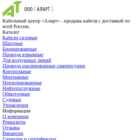
Кабельный центр «Аларт» - продажа кабеля с доставкой по
всей России.
Каталог
Кабели силовые
Шахтные
Бронированные
Провода взрывные
Для воздушных линий
Провода изолированные самонесущие
Контрольные
Монтажные
Неизолированные
Нефтепогружные
Обмоточные
Судовые
Управления
Информация
О компании
Реквизиты
Отзывы
Вакансии
Гарантии и сертификаты