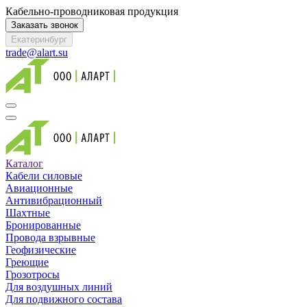
Кабельно-проводниковая продукция
Заказать звонок
Екатеринбург
trade@alart.su
Каталог
Кабели силовые
Авиационные
Антивибрационный
Шахтные
Бронированные
Провода взрывные
Геофизические
Греющие
Грозотросы
Для воздушных линий
Для подвижного состава