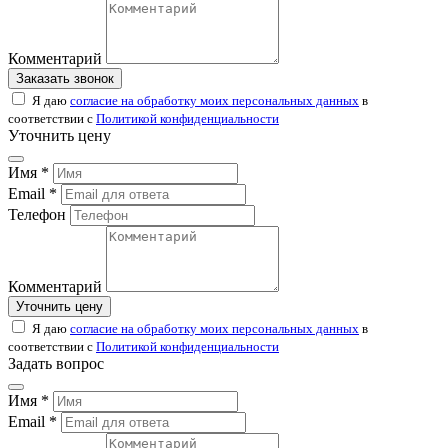
Комментарий
Заказать звонок
Я даю
согласие на обработку моих персональных данных
в
соответствии с
Политикой конфиденциальности
Уточнить цену
Имя *
Email *
Телефон
Комментарий
Уточнить цену
Я даю
согласие на обработку моих персональных данных
в
соответствии с
Политикой конфиденциальности
Задать вопрос
Имя *
Email *