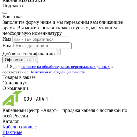
Кабель КВРВБ 2х10
Под заказ
Ваш заказ
Заполните форму ниже и мы перезвоним вам ближайшее
время. Вы можете оставить заказ пустым, мы уточним
необходимую номенклатуру
Имя
Email
Добавьте спецификацию
Оформить заказ
Я даю
согласие на обработку моих персональных данных
в
соответствии с
Политикой конфиденциальности
Товары в заказе
Список пуст
О компании
Кабельный центр «Аларт» - продажа кабеля с доставкой по
всей России.
Каталог
Кабели силовые
Шахтные