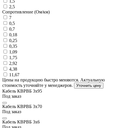
1,5
2,5
Сопротивление (Ом/км)
7
0,5
0,7
0,18
0,25
0,35
1,09
1,75
2,92
4,38
11,67
Цены на продукцию быстро меняются. Актуальную
стоимость уточняйте у менеджеров.
Уточнить цену
Кабель КВРВБ 3х95
Под заказ
Кабель КВРВБ 3х70
Под заказ
Кабель КВРВБ 3х6
Под заказ