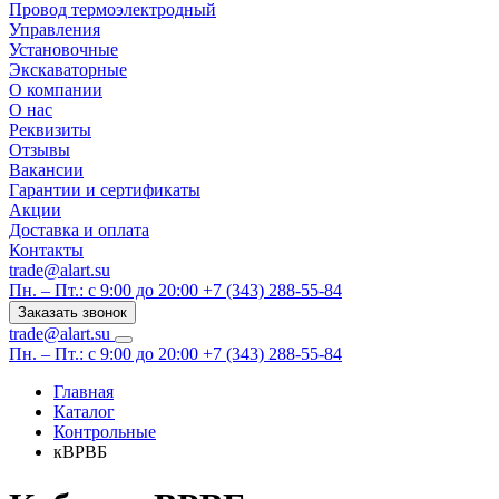
Провод термоэлектродный
Управления
Установочные
Экскаваторные
О компании
О нас
Реквизиты
Отзывы
Вакансии
Гарантии и сертификаты
Акции
Доставка и оплата
Контакты
trade@alart.su
Пн. – Пт.: с 9:00 до 20:00
+7 (343) 288-55-84
Заказать звонок
trade@alart.su
Пн. – Пт.: с 9:00 до 20:00
+7 (343) 288-55-84
Главная
Каталог
Контрольные
кВРВБ