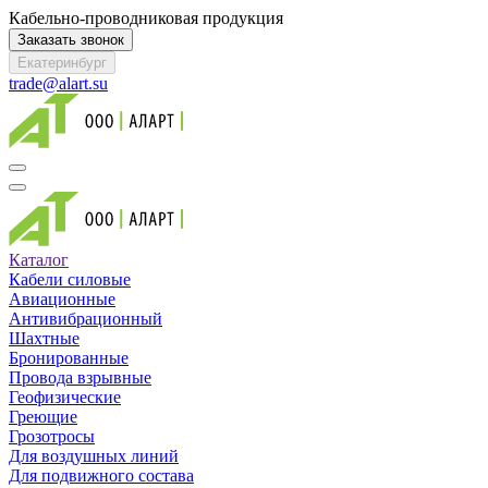
Кабельно-проводниковая продукция
Заказать звонок
Екатеринбург
trade@alart.su
Каталог
Кабели силовые
Авиационные
Антивибрационный
Шахтные
Бронированные
Провода взрывные
Геофизические
Греющие
Грозотросы
Для воздушных линий
Для подвижного состава