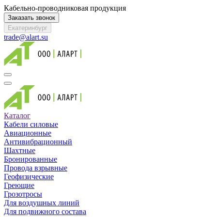
Кабельно-проводниковая продукция
Заказать звонок
Екатеринбург
trade@alart.su
Каталог
Кабели силовые
Авиационные
Антивибрационный
Шахтные
Бронированные
Провода взрывные
Геофизические
Греющие
Грозотросы
Для воздушных линий
Для подвижного состава