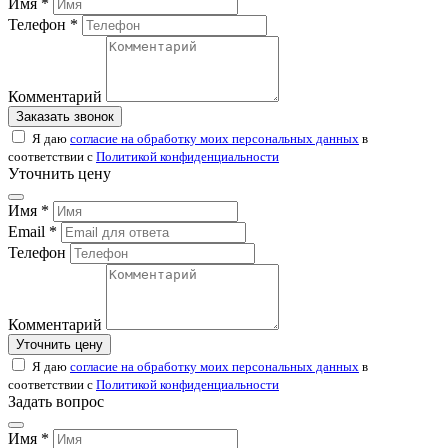
Имя *
Телефон *
Комментарий
Заказать звонок
Я даю
согласие на обработку моих персональных данных
в
соответствии с
Политикой конфиденциальности
Уточнить цену
Имя *
Email *
Телефон
Комментарий
Уточнить цену
Я даю
согласие на обработку моих персональных данных
в
соответствии с
Политикой конфиденциальности
Задать вопрос
Имя *