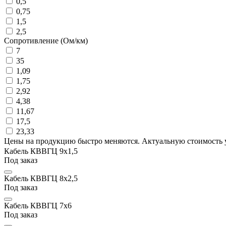
0,5
0,75
1,5
2,5
Сопротивление (Ом/км)
7
35
1,09
1,75
2,92
4,38
11,67
17,5
23,33
Цены на продукцию быстро меняются. Актуальную стоимость 
Кабель КВВГЦ 9х1,5
Под заказ
Кабель КВВГЦ 8х2,5
Под заказ
Кабель КВВГЦ 7х6
Под заказ