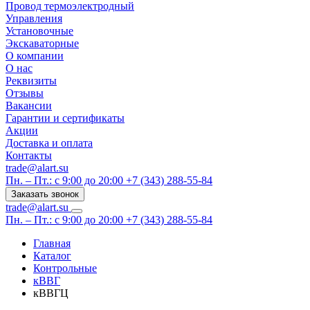
Провод термоэлектродный
Управления
Установочные
Экскаваторные
О компании
О нас
Реквизиты
Отзывы
Вакансии
Гарантии и сертификаты
Акции
Доставка и оплата
Контакты
trade@alart.su
Пн. – Пт.: с 9:00 до 20:00
+7 (343) 288-55-84
Заказать звонок
trade@alart.su
Пн. – Пт.: с 9:00 до 20:00
+7 (343) 288-55-84
Главная
Каталог
Контрольные
кВВГ
кВВГЦ