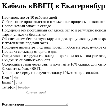
Кабель кВВГЦ в Екатеринбур
Производство от 10 рабочих дней
Собственное производство и отлаженные процессы позволяют и
Пополняемый запас на складе
Поддерживаем постоянный складской запас и регулярно пополн
Тара и упаковка бесплатно
Обеспечиваем бесплатную тару и надежную упаковку для сохр
Изготовление под ваш заказ
Подберём параметры под ваш проект: любой метраж, нужное се
Поставка со склада от одного дня
Оперативная отгрузка со склада — доставка возможна уже от о
Скидки за онлайн-заказ и опт
Оформляйте заказ через сайт и получайте 10% скидку. Для о
Закажите кабель кВВГЦ
Заполните форму и получите скидку 10% за запрос онлайн.
Имя *
Email *
Телефон
Комментарий