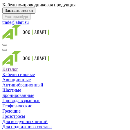
Кабельно-проводниковая продукция
Заказать звонок
Екатеринбург
trade@alart.su
Каталог
Кабели силовые
Авиационные
Антивибрационный
Шахтные
Бронированные
Провода взрывные
Геофизические
Греющие
Грозотросы
Для воздушных линий
Для подвижного состава