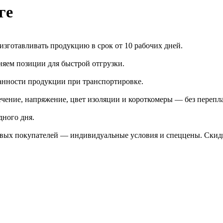
ге
зготавливать продукцию в срок от 10 рабочих дней.
яем позиции для быстрой отгрузки.
анности продукции при транспортировке.
чение, напряжение, цвет изоляции и короткомеры — без перепл
дного дня.
птовых покупателей — индивидуальные условия и спеццены. Ски