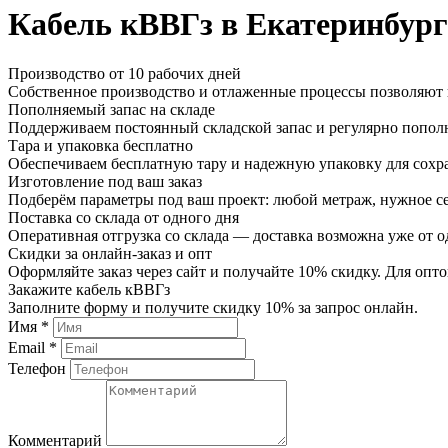
Кабель кВВГз в Екатеринбург
Производство от 10 рабочих дней
Собственное производство и отлаженные процессы позволяют и
Пополняемый запас на складе
Поддерживаем постоянный складской запас и регулярно пополн
Тара и упаковка бесплатно
Обеспечиваем бесплатную тару и надежную упаковку для сохр
Изготовление под ваш заказ
Подберём параметры под ваш проект: любой метраж, нужное се
Поставка со склада от одного дня
Оперативная отгрузка со склада — доставка возможна уже от о
Скидки за онлайн-заказ и опт
Оформляйте заказ через сайт и получайте 10% скидку. Для о
Закажите кабель кВВГз
Заполните форму и получите скидку 10% за запрос онлайн.
Имя *
Email *
Телефон
Комментарий