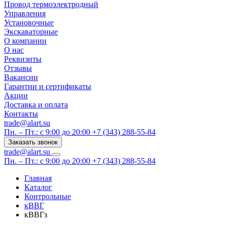
Провод термоэлектродный
Управления
Установочные
Экскаваторные
О компании
О нас
Реквизиты
Отзывы
Вакансии
Гарантии и сертификаты
Акции
Доставка и оплата
Контакты
trade@alart.su
Пн. – Пт.: с 9:00 до 20:00
+7 (343) 288-55-84
Заказать звонок
trade@alart.su
Пн. – Пт.: с 9:00 до 20:00
+7 (343) 288-55-84
Главная
Каталог
Контрольные
кВВГ
кВВГз