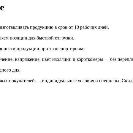
е
зготавливать продукцию в срок от 10 рабочих дней.
яем позиции для быстрой отгрузки.
анности продукции при транспортировке.
чение, напряжение, цвет изоляции и короткомеры — без перепл
дного дня.
птовых покупателей — индивидуальные условия и спеццены. Ски