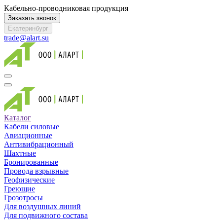
Кабельно-проводниковая продукция
Заказать звонок
Екатеринбург
trade@alart.su
Каталог
Кабели силовые
Авиационные
Антивибрационный
Шахтные
Бронированные
Провода взрывные
Геофизические
Греющие
Грозотросы
Для воздушных линий
Для подвижного состава