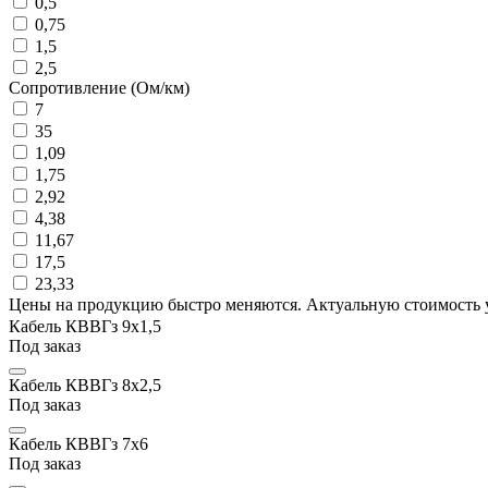
0,5
0,75
1,5
2,5
Сопротивление (Ом/км)
7
35
1,09
1,75
2,92
4,38
11,67
17,5
23,33
Цены на продукцию быстро меняются. Актуальную стоимость 
Кабель КВВГз 9х1,5
Под заказ
Кабель КВВГз 8х2,5
Под заказ
Кабель КВВГз 7х6
Под заказ