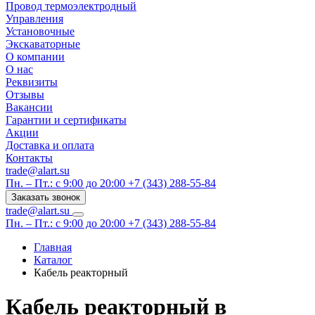
Провод термоэлектродный
Управления
Установочные
Экскаваторные
О компании
О нас
Реквизиты
Отзывы
Вакансии
Гарантии и сертификаты
Акции
Доставка и оплата
Контакты
trade@alart.su
Пн. – Пт.: с 9:00 до 20:00
+7 (343) 288-55-84
Заказать звонок
trade@alart.su
Пн. – Пт.: с 9:00 до 20:00
+7 (343) 288-55-84
Главная
Каталог
Кабель реакторный
Кабель реакторный в