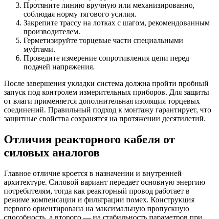
Протяните линию вручную или механизированно,
соблюдая норму тягового усилия.
Закрепите трассу на лотках с шагом, рекомендованным
производителем.
Герметизируйте торцевые части специальными
муфтами.
Проведите измерение сопротивления цепи перед
подачей напряжения.
После завершения укладки система должна пройти пробный
запуск под контролем измерительных приборов. Для защиты
от влаги применяется дополнительная изоляция торцевых
соединений. Правильный подход к монтажу гарантирует, что
защитные свойства сохранятся на протяжении десятилетий.
Отличия реакторного кабеля от
силовых аналогов
Главное отличие кроется в назначении и внутренней
архитектуре. Силовой вариант передает основную энергию
потребителям, тогда как реакторный провод работает в
режиме компенсации и фильтрации помех. Конструкция
первого ориентирована на максимальную пропускную
способность, а второго — на стабильность параметров при