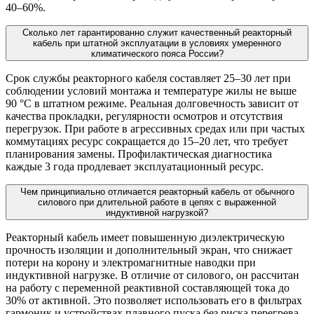
40–60%.
Сколько лет гарантированно служит качественный реакторный
кабель при штатной эксплуатации в условиях умеренного
климатического пояса России?
Срок службы реакторного кабеля составляет 25–30 лет при
соблюдении условий монтажа и температуре жилы не выше
90 °C в штатном режиме. Реальная долговечность зависит от
качества прокладки, регулярности осмотров и отсутствия
перегрузок. При работе в агрессивных средах или при частых
коммутациях ресурс сокращается до 15–20 лет, что требует
планирования замены. Профилактическая диагностика
каждые 3 года продлевает эксплуатационный ресурс.
Чем принципиально отличается реакторный кабель от обычного
силового при длительной работе в цепях с выраженной
индуктивной нагрузкой?
Реакторный кабель имеет повышенную диэлектрическую
прочность изоляции и дополнительный экран, что снижает
потери на корону и электромагнитные наводки при
индуктивной нагрузке. В отличие от силового, он рассчитан
на работу с переменной реактивной составляющей тока до
30% от активной. Это позволяет использовать его в фильтрах
гармоник и устройствах плавного пуска без риска перегрева.