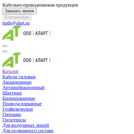
Кабельно-проводниковая продукция
Заказать звонок
Екатеринбург
trade@alart.su
Каталог
Кабели силовые
Авиационные
Антивибрационный
Шахтные
Бронированные
Провода взрывные
Геофизические
Греющие
Грозотросы
Для воздушных линий
Для подвижного состава