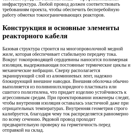
инфраструктура. Любой провод должен соответствовать
требованиям проекта, чтобы обеспечить бесперебойную
работу обмотки токоограничивающих реакторов.
Конструкция и основные элементы
реакторного кабеля
Базовая структура строится на многопроволочной медной
жиле, которая обеспечивает стабильную передачу тока.
Вокруг токопроводящей сердцевины наносится полимерная
изоляция, выдерживающая постоянные термические циклы и
механические вибрации. Сверху располагается
экранирующий слой из алюминиевых лент, надежно
блокирующий внешние наводки. Внешняя оболочка обычно
выполняется из поливинилхлоридного пластиката или
сшитого полиэтилена, что придает изделию устойчивость к
агрессивным средам. При проектировании инженеры следят,
чтобы внутренняя изоляция оставалась эластичной даже при
отрицательных температурах. Внутренняя геометрия строго
калибруется, благодаря чему ток распределяется равномерно
по всему сечению. Рядовой провод проходит
предварительную проверку на герметичность перед
отправкой на склад.