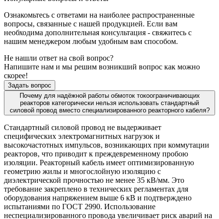
Ознакомьтесь с ответами на наиболее распространенные
вопросы, связанные с нашей продукцией. Если вам
необходима дополнительная консультация - свяжитесь с
нашим менеджером любым удобным вам способом.
Не нашли ответ на свой вопрос?
Напишите нам и мы решим возникший вопрос как можно
скорее!
Задать вопрос
Почему для надёжной работы обмоток токоограничивающих
реакторов категорически нельзя использовать стандартный
силовой провод вместо специализированного реакторного кабеля?
Стандартный силовой провод не выдерживает
специфических электромагнитных нагрузок и
высокочастотных импульсов, возникающих при коммутации
реакторов, что приводит к преждевременному пробою
изоляции. Реакторный кабель имеет оптимизированную
геометрию жилы и многослойную изоляцию с
диэлектрической прочностью не менее 35 кВ/мм. Это
требование закреплено в технических регламентах для
оборудования напряжением выше 6 кВ и подтверждено
испытаниями по ГОСТ 2990. Использование
неспециализированного провода увеличивает риск аварий на