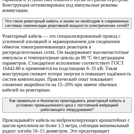
Конструкция оптимизирована под импульсные режимы
коммутации.
Что такое реакторный кабель и зачем он необходим в современных
системах компенсации реактивной мощности электрических сетей?
Реакторный кабель — это специализированный провод с
усиленной изоляцией и экранированием для соединения
обмоток токоограничивающих реакторов в
распределительных сетях. Он выдерживает высокочастотные
импульсы и температурные циклы до 90 °C без деградации
параметров. Стандартное исполнение соответствует ГОСТ
16442-80 и применяется на подстанциях 6–35 кВ. Такая
конструкция снижает потери энергии и повышает надёжность
систем компенсации. Практический опыт показывает
снижение аварийности на 15–20% при замене обычных
кабелей на реакторные.
Как правильно и безопасно прокладывать реакторный кабель в
условиях промышленного цеха с постоянной вибрацией
работающего оборудования?
Прокладывайте кабель на виброизолирующих кронштейнах с
шагом крепления не более 1,5 метра, соблюдая минимальный
радиус изгиба 10–15 диаметров. Это предотвращает