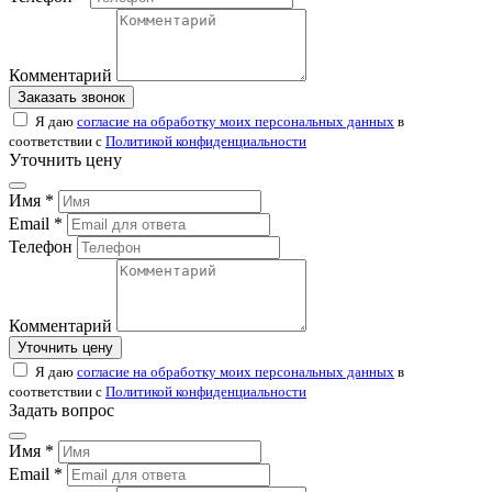
Комментарий
Заказать звонок
Я даю
согласие на обработку моих персональных данных
в
соответствии с
Политикой конфиденциальности
Уточнить цену
Имя *
Email *
Телефон
Комментарий
Уточнить цену
Я даю
согласие на обработку моих персональных данных
в
соответствии с
Политикой конфиденциальности
Задать вопрос
Имя *
Email *