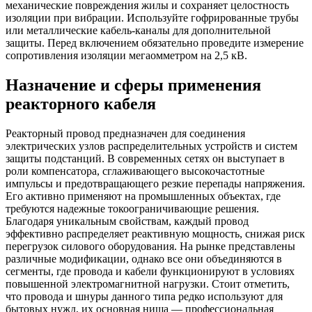
механические повреждения жилы и сохраняет целостность
изоляции при вибрации. Используйте гофрированные трубы
или металлические кабель-каналы для дополнительной
защиты. Перед включением обязательно проведите измерение
сопротивления изоляции мегаомметром на 2,5 кВ.
Назначение и сферы применения
реакторного кабеля
Реакторный провод предназначен для соединения
электрических узлов распределительных устройств и систем
защиты подстанций. В современных сетях он выступает в
роли компенсатора, сглаживающего высокочастотные
импульсы и предотвращающего резкие перепады напряжения.
Его активно применяют на промышленных объектах, где
требуются надежные токоограничивающие решения.
Благодаря уникальным свойствам, каждый провод
эффективно распределяет реактивную мощность, снижая риск
перегрузок силового оборудования. На рынке представлены
различные модификации, однако все они объединяются в
сегменты, где провода и кабели функционируют в условиях
повышенной электромагнитной нагрузки. Стоит отметить,
что провода и шнуры данного типа редко используют для
бытовых нужд, их основная ниша — профессиональная