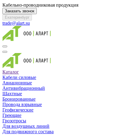
Кабельно-проводниковая продукция
Заказать звонок
Екатеринбург
trade@alart.su
Каталог
Кабели силовые
Авиационные
Антивибрационный
Шахтные
Бронированные
Провода взрывные
Геофизические
Греющие
Грозотросы
Для воздушных линий
Для подвижного состава