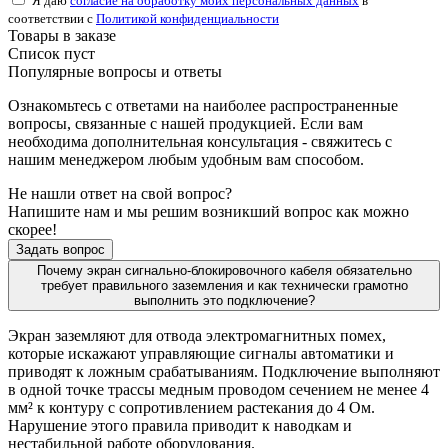
Я даю
согласие на обработку моих персональных данных
в
соответствии с
Политикой конфиденциальности
Товары в заказе
Список пуст
Популярные вопросы и ответы
Ознакомьтесь с ответами на наиболее распространенные
вопросы, связанные с нашей продукцией. Если вам
необходима дополнительная консультация - свяжитесь с
нашим менеджером любым удобным вам способом.
Не нашли ответ на свой вопрос?
Напишите нам и мы решим возникший вопрос как можно
скорее!
Задать вопрос
Почему экран сигнально-блокировочного кабеля обязательно
требует правильного заземления и как технически грамотно
выполнить это подключение?
Экран заземляют для отвода электромагнитных помех,
которые искажают управляющие сигналы автоматики и
приводят к ложным срабатываниям. Подключение выполняют
в одной точке трассы медным проводом сечением не менее 4
мм² к контуру с сопротивлением растекания до 4 Ом.
Нарушение этого правила приводит к наводкам и
нестабильной работе оборудования.