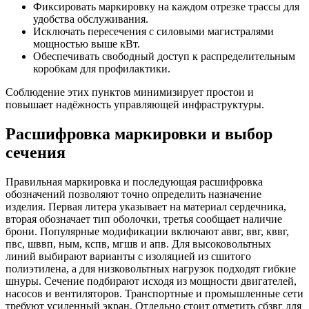
Фиксировать маркировку на каждом отрезке трассы для
удобства обслуживания.
Исключать пересечения с силовыми магистралями
мощностью выше кВт.
Обеспечивать свободный доступ к распределительным
коробкам для профилактики.
Соблюдение этих пунктов минимизирует простои и
повышает надёжность управляющей инфраструктуры.
Расшифровка маркировки и выбор
сечения
Правильная маркировка и последующая расшифровка
обозначений позволяют точно определить назначение
изделия. Первая литера указывает на материал сердечника,
вторая обозначает тип оболочки, третья сообщает наличие
брони. Популярные модификации включают аввг, ввг, кввг,
пвс, шввп, ным, кспв, мгшв и апв. Для высоковольтных
линий выбирают варианты с изоляцией из сшитого
полиэтилена, а для низковольтных нагрузок подходят гибкие
шнуры. Сечение подбирают исходя из мощности двигателей,
насосов и вентиляторов. Транспортные и промышленные сети
требуют усиленный экран. Отдельно стоит отметить сбзвг для