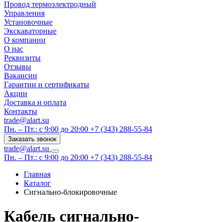
Провод термоэлектродный
Управления
Установочные
Экскаваторные
О компании
О нас
Реквизиты
Отзывы
Вакансии
Гарантии и сертификаты
Акции
Доставка и оплата
Контакты
trade@alart.su
Пн. – Пт.: с 9:00 до 20:00
+7 (343) 288-55-84
Заказать звонок
trade@alart.su
Пн. – Пт.: с 9:00 до 20:00
+7 (343) 288-55-84
Главная
Каталог
Сигнально-блокировочные
Кабель сигнально-