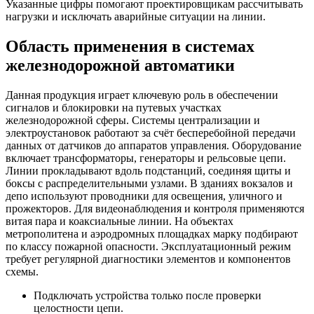
Указанные цифры помогают проектировщикам рассчитывать
нагрузки и исключать аварийные ситуации на линии.
Область применения в системах
железнодорожной автоматики
Данная продукция играет ключевую роль в обеспечении
сигналов и блокировки на путевых участках
железнодорожной сферы. Системы централизации и
электроустановок работают за счёт бесперебойной передачи
данных от датчиков до аппаратов управления. Оборудование
включает трансформаторы, генераторы и рельсовые цепи.
Линии прокладывают вдоль подстанций, соединяя щиты и
боксы с распределительными узлами. В зданиях вокзалов и
депо используют проводники для освещения, уличного и
прожекторов. Для видеонаблюдения и контроля применяются
витая пара и коаксиальные линии. На объектах
метрополитена и аэродромных площадках марку подбирают
по классу пожарной опасности. Эксплуатационный режим
требует регулярной диагностики элементов и компонентов
схемы.
Подключать устройства только после проверки
целостности цепи.