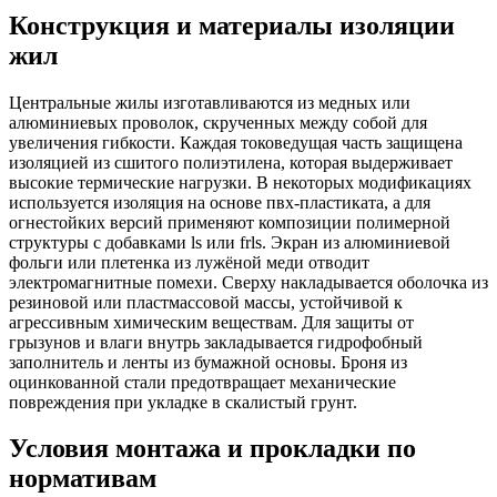
Конструкция и материалы изоляции
жил
Центральные жилы изготавливаются из медных или
алюминиевых проволок, скрученных между собой для
увеличения гибкости. Каждая токоведущая часть защищена
изоляцией из сшитого полиэтилена, которая выдерживает
высокие термические нагрузки. В некоторых модификациях
используется изоляция на основе пвх-пластиката, а для
огнестойких версий применяют композиции полимерной
структуры с добавками ls или frls. Экран из алюминиевой
фольги или плетенка из лужёной меди отводит
электромагнитные помехи. Сверху накладывается оболочка из
резиновой или пластмассовой массы, устойчивой к
агрессивным химическим веществам. Для защиты от
грызунов и влаги внутрь закладывается гидрофобный
заполнитель и ленты из бумажной основы. Броня из
оцинкованной стали предотвращает механические
повреждения при укладке в скалистый грунт.
Условия монтажа и прокладки по
нормативам