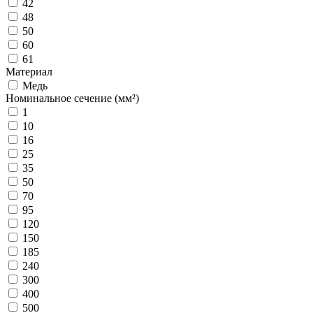
42
48
50
60
61
Материал
Медь
Номинальное сечение (мм²)
1
10
16
25
35
50
70
95
120
150
185
240
300
400
500