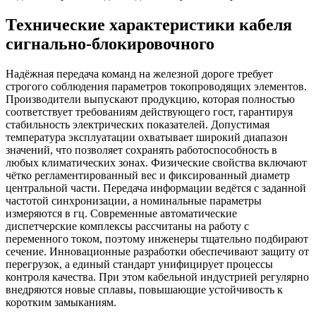
Технические характеристики кабеля
сигнально-блокировочного
Надёжная передача команд на железной дороге требует
строгого соблюдения параметров токопроводящих элементов.
Производители выпускают продукцию, которая полностью
соответствует требованиям действующего гост, гарантируя
стабильность электрических показателей. Допустимая
температура эксплуатации охватывает широкий диапазон
значений, что позволяет сохранять работоспособность в
любых климатических зонах. Физические свойства включают
чётко регламентированный вес и фиксированный диаметр
центральной части. Передача информации ведётся с заданной
частотой синхронизации, а номинальные параметры
измеряются в гц. Современные автоматические
диспетчерские комплексы рассчитаны на работу с
переменного током, поэтому инженеры тщательно подбирают
сечение. Инновационные разработки обеспечивают защиту от
перегрузок, а единый стандарт унифицирует процессы
контроля качества. При этом кабельной индустрией регулярно
внедряются новые сплавы, повышающие устойчивость к
коротким замыканиям.