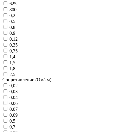
625
800
0,2
0,5
0,8
0,9
0,12
0,35
0,75
1,4
1,5
1,8
2,5
Сопротивление (Ом/км)
0,02
0,03
0,04
0,06
0,07
0,09
0,5
0,7