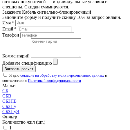
оптовых покупателей — индивидуальные условия и
спеццены. Скидки суммируются.
Закажите Кабель сигнально-блокировочный
Заполните форму и получите скидку 10% за запрос онлайн.
Имя *
Email *
Телефон
Комментарий
Добавьте спецификацию
Заказать расчет
Я даю
согласие на обработку моих персональных данных
в
соответствии с
Политикой конфиденциальности
Марки
СБ
СБВ
СБЗПБ
СБЗПу
СБЗПуЭ
Фильтр
Количество жил (шт.)
1