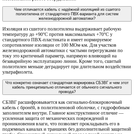
Чем отличается кабель с надёжной изоляцией из сшитого
полиэтилена от стандартного ПВХ-варианта для систем
железнодорожной автоматики?
Изоляция из сшитого полиэтилена выдерживает рабочую
температуру до +90°С против максимальных +70°С у
стандартного ПВХ-пластиката и имеет нормируемое
сопротивление изоляции от 100 МОм·км. Для участков
железнодорожной автоматики с частыми перегрузками по
току это критичный параметр, напрямую влияющий на
безаварийную эксплуатацию линии. Кроме того, сшитый
полиэтилен меньше деградирует при длительном воздействии
ультрафиолета.
Что конкретно означает стандартная маркировка СБЗВГ и чем этот
кабель принципиально отличается от обычного сигнального
провода?
СБЗВГ расшифровывается как сигнально-блокировочный
кабель с бронёй, в полиэтиленовой оболочке, с гидрофобным
заполнителем внутри. Главное конструктивное отличие —
усиленная защита от механических повреждений и
проникновения влаги, что позволяет прокладывать его в
подземных каналах и траншеях без дополнительной защитной