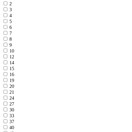
2
3
4
5
6
7
8
9
10
12
14
15
16
19
20
21
24
27
30
33
37
40