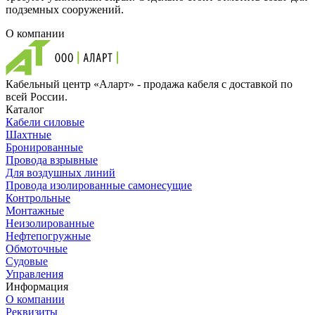
подземных сооружений.
О компании
Кабельный центр «Аларт» - продажа кабеля с доставкой по
всей России.
Каталог
Кабели силовые
Шахтные
Бронированные
Провода взрывные
Для воздушных линий
Провода изолированные самонесущие
Контрольные
Монтажные
Неизолированные
Нефтепогружные
Обмоточные
Судовые
Управления
Информация
О компании
Реквизиты