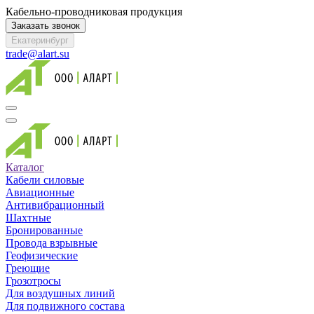
Кабельно-проводниковая продукция
Заказать звонок
Екатеринбург
trade@alart.su
Каталог
Кабели силовые
Авиационные
Антивибрационный
Шахтные
Бронированные
Провода взрывные
Геофизические
Греющие
Грозотросы
Для воздушных линий
Для подвижного состава