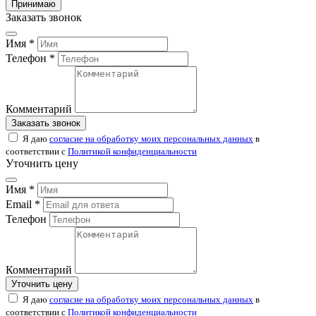
Принимаю
Заказать звонок
Имя *
Телефон *
Комментарий
Заказать звонок
Я даю
согласие на обработку моих персональных данных
в
соответствии с
Политикой конфиденциальности
Уточнить цену
Имя *
Email *
Телефон
Комментарий
Уточнить цену
Я даю
согласие на обработку моих персональных данных
в
соответствии с
Политикой конфиденциальности