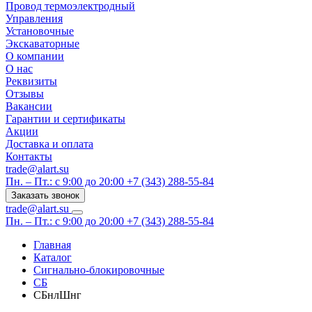
Провод термоэлектродный
Управления
Установочные
Экскаваторные
О компании
О нас
Реквизиты
Отзывы
Вакансии
Гарантии и сертификаты
Акции
Доставка и оплата
Контакты
trade@alart.su
Пн. – Пт.: с 9:00 до 20:00
+7 (343) 288-55-84
Заказать звонок
trade@alart.su
Пн. – Пт.: с 9:00 до 20:00
+7 (343) 288-55-84
Главная
Каталог
Сигнально-блокировочные
СБ
СБнлШнг