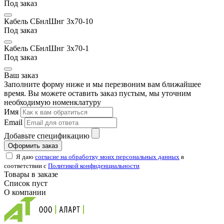
Под заказ
Кабель СБнлШнг 3х70-10
Под заказ
Кабель СБнлШнг 3х70-1
Под заказ
Ваш заказ
Заполните форму ниже и мы перезвоним вам ближайшее
время. Вы можете оставить заказ пустым, мы уточним
необходимую номенклатуру
Имя
Email
Добавьте спецификацию
Оформить заказ
Я даю
согласие на обработку моих персональных данных
в
соответствии с
Политикой конфиденциальности
Товары в заказе
Список пуст
О компании