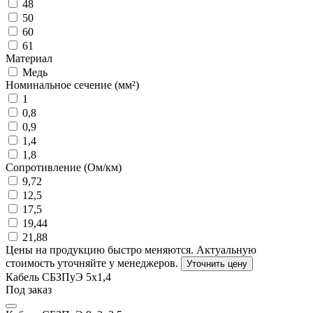
48
50
60
61
Материал
Медь
Номинальное сечение (мм²)
1
0,8
0,9
1,4
1,8
Сопротивление (Ом/км)
9,72
12,5
17,5
19,44
21,88
Цены на продукцию быстро меняются. Актуальную
стоимость уточняйте у менеджеров.
Уточнить цену
Кабель СБЗПуЭ 5х1,4
Под заказ