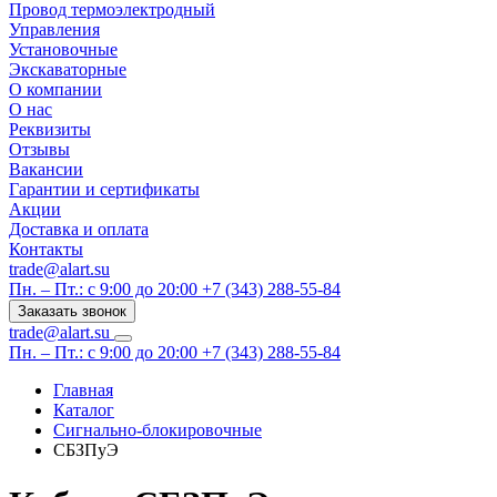
Провод термоэлектродный
Управления
Установочные
Экскаваторные
О компании
О нас
Реквизиты
Отзывы
Вакансии
Гарантии и сертификаты
Акции
Доставка и оплата
Контакты
trade@alart.su
Пн. – Пт.: с 9:00 до 20:00
+7 (343) 288-55-84
Заказать звонок
trade@alart.su
Пн. – Пт.: с 9:00 до 20:00
+7 (343) 288-55-84
Главная
Каталог
Сигнально-блокировочные
СБЗПуЭ