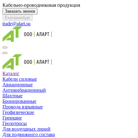
Кабельно-проводниковая продукция
Заказать звонок
Екатеринбург
trade@alart.su
Каталог
Кабели силовые
Авиационные
Антивибрационный
Шахтные
Бронированные
Провода взрывные
Геофизические
Греющие
Грозотросы
Для воздушных линий
Для подвижного состава