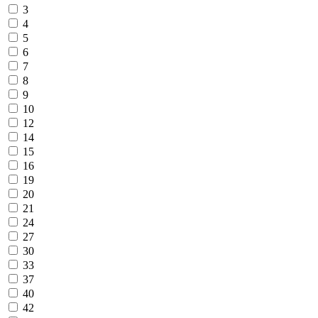
3
4
5
6
7
8
9
10
12
14
15
16
19
20
21
24
27
30
33
37
40
42