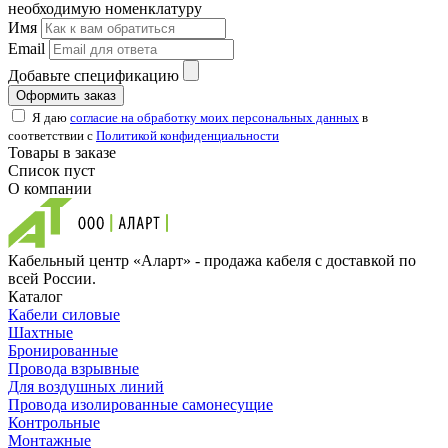
необходимую номенклатуру
Имя
Email
Добавьте спецификацию
Оформить заказ
Я даю
согласие на обработку моих персональных данных
в
соответствии с
Политикой конфиденциальности
Товары в заказе
Список пуст
О компании
Кабельный центр «Аларт» - продажа кабеля с доставкой по
всей России.
Каталог
Кабели силовые
Шахтные
Бронированные
Провода взрывные
Для воздушных линий
Провода изолированные самонесущие
Контрольные
Монтажные