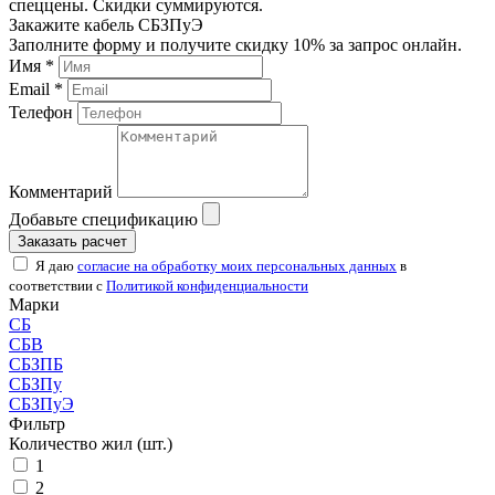
спеццены. Скидки суммируются.
Закажите кабель СБЗПуЭ
Заполните форму и получите скидку 10% за запрос онлайн.
Имя *
Email *
Телефон
Комментарий
Добавьте спецификацию
Заказать расчет
Я даю
согласие на обработку моих персональных данных
в
соответствии с
Политикой конфиденциальности
Марки
СБ
СБВ
СБЗПБ
СБЗПу
СБЗПуЭ
Фильтр
Количество жил (шт.)
1
2