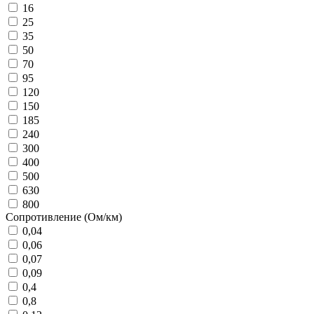
16
25
35
50
70
95
120
150
185
240
300
400
500
630
800
Сопротивление (Ом/км)
0,04
0,06
0,07
0,09
0,4
0,8