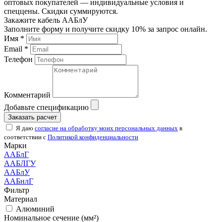
оптовых покупателей — индивидуальные условия и
спеццены. Скидки суммируются.
Закажите кабель ААБлУ
Заполните форму и получите скидку 10% за запрос онлайн.
Имя *
Email *
Телефон
Комментарий
Добавьте спецификацию
Заказать расчет
Я даю
согласие на обработку моих персональных данных
в
соответствии с
Политикой конфиденциальности
Марки
ААБлГ
ААБЛГУ
ААБлУ
ААБнлГ
Фильтр
Материал
Алюминий
Номинальное сечение (мм²)