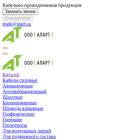
Кабельно-проводниковая продукция
Заказать звонок
Екатеринбург
trade@alart.su
Каталог
Кабели силовые
Авиационные
Антивибрационный
Шахтные
Бронированные
Провода взрывные
Геофизические
Греющие
Грозотросы
Для воздушных линий
Для подвижного состава