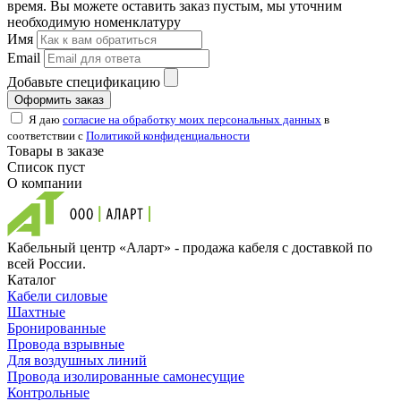
время. Вы можете оставить заказ пустым, мы уточним
необходимую номенклатуру
Имя
Email
Добавьте спецификацию
Оформить заказ
Я даю
согласие на обработку моих персональных данных
в
соответствии с
Политикой конфиденциальности
Товары в заказе
Список пуст
О компании
Кабельный центр «Аларт» - продажа кабеля с доставкой по
всей России.
Каталог
Кабели силовые
Шахтные
Бронированные
Провода взрывные
Для воздушных линий
Провода изолированные самонесущие
Контрольные