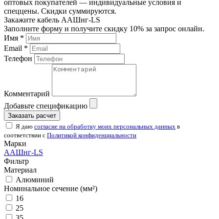
оптовых покупателей — индивидуальные условия и
спеццены. Скидки суммируются.
Закажите кабель ААШнг-LS
Заполните форму и получите скидку 10% за запрос онлайн.
Имя *
Email *
Телефон
Комментарий
Добавьте спецификацию
Заказать расчет
Я даю
согласие на обработку моих персональных данных
в
соответствии с
Политикой конфиденциальности
Марки
ААШнг-LS
Фильтр
Материал
Алюминий
Номинальное сечение (мм²)
16
25
35