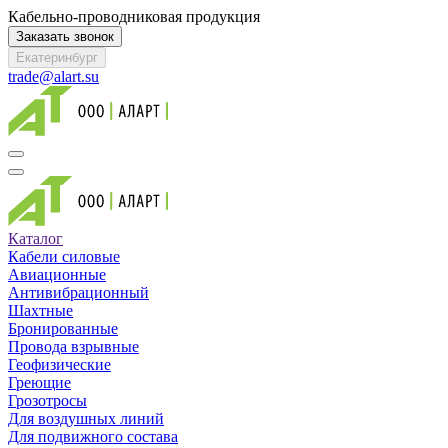
Кабельно-проводниковая продукция
Заказать звонок
Екатеринбург
trade@alart.su
Каталог
Кабели силовые
Авиационные
Антивибрационный
Шахтные
Бронированные
Провода взрывные
Геофизические
Греющие
Грозотросы
Для воздушных линий
Для подвижного состава