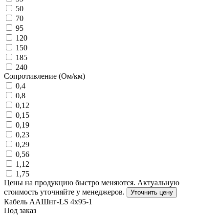
50
70
95
120
150
185
240
Сопротивление (Ом/км)
0,4
0,8
0,12
0,15
0,19
0,23
0,29
0,56
1,12
1,75
Цены на продукцию быстро меняются. Актуальную
стоимость уточняйте у менеджеров.
Уточнить цену
Кабель ААШнг-LS 4х95-1
Под заказ