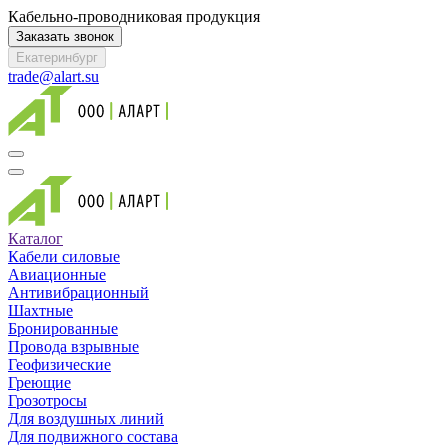
Кабельно-проводниковая продукция
Заказать звонок
Екатеринбург
trade@alart.su
Каталог
Кабели силовые
Авиационные
Антивибрационный
Шахтные
Бронированные
Провода взрывные
Геофизические
Греющие
Грозотросы
Для воздушных линий
Для подвижного состава