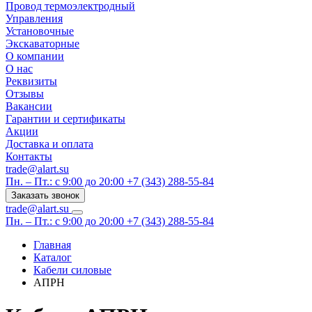
Провод термоэлектродный
Управления
Установочные
Экскаваторные
О компании
О нас
Реквизиты
Отзывы
Вакансии
Гарантии и сертификаты
Акции
Доставка и оплата
Контакты
trade@alart.su
Пн. – Пт.: с 9:00 до 20:00
+7 (343) 288-55-84
Заказать звонок
trade@alart.su
Пн. – Пт.: с 9:00 до 20:00
+7 (343) 288-55-84
Главная
Каталог
Кабели силовые
АПРН