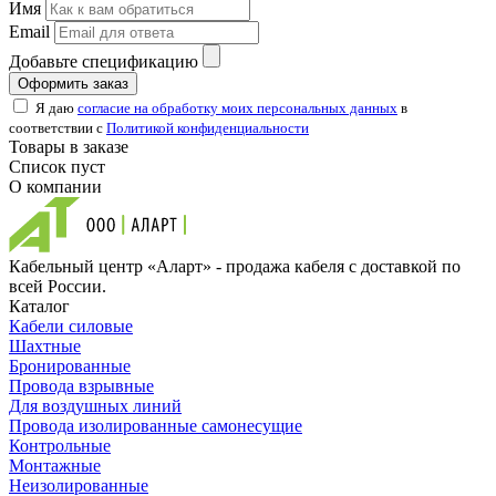
Имя
Email
Добавьте спецификацию
Оформить заказ
Я даю
согласие на обработку моих персональных данных
в
соответствии с
Политикой конфиденциальности
Товары в заказе
Список пуст
О компании
Кабельный центр «Аларт» - продажа кабеля с доставкой по
всей России.
Каталог
Кабели силовые
Шахтные
Бронированные
Провода взрывные
Для воздушных линий
Провода изолированные самонесущие
Контрольные
Монтажные
Неизолированные