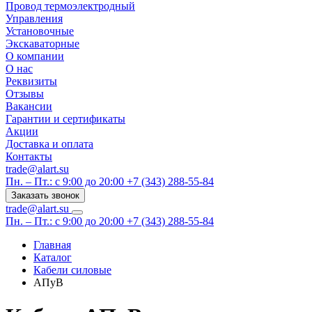
Провод термоэлектродный
Управления
Установочные
Экскаваторные
О компании
О нас
Реквизиты
Отзывы
Вакансии
Гарантии и сертификаты
Акции
Доставка и оплата
Контакты
trade@alart.su
Пн. – Пт.: с 9:00 до 20:00
+7 (343) 288-55-84
Заказать звонок
trade@alart.su
Пн. – Пт.: с 9:00 до 20:00
+7 (343) 288-55-84
Главная
Каталог
Кабели силовые
АПуВ