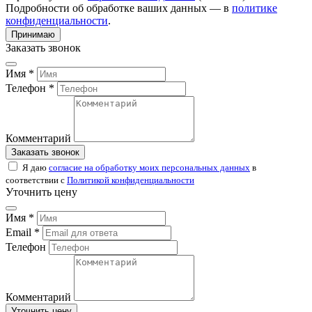
Подробности об обработке ваших данных — в
политике
конфиденциальности
.
Принимаю
Заказать звонок
Имя *
Телефон *
Комментарий
Заказать звонок
Я даю
согласие на обработку моих персональных данных
в
соответствии с
Политикой конфиденциальности
Уточнить цену
Имя *
Email *
Телефон
Комментарий
Уточнить цену