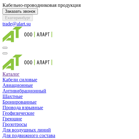
Кабельно-проводниковая продукция
Заказать звонок
Екатеринбург
trade@alart.su
Каталог
Кабели силовые
Авиационные
Антивибрационный
Шахтные
Бронированные
Провода взрывные
Геофизические
Греющие
Грозотросы
Для воздушных линий
Для подвижного состава