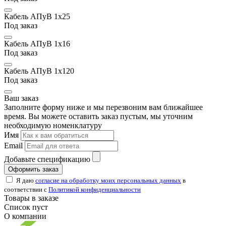
Кабель АПуВ 1х25
Под заказ
Кабель АПуВ 1х16
Под заказ
Кабель АПуВ 1х120
Под заказ
Ваш заказ
Заполните форму ниже и мы перезвоним вам ближайшее
время. Вы можете оставить заказ пустым, мы уточним
необходимую номенклатуру
Имя
Email
Добавьте спецификацию
Оформить заказ
Я даю
согласие на обработку моих персональных данных
в
соответствии с
Политикой конфиденциальности
Товары в заказе
Список пуст
О компании