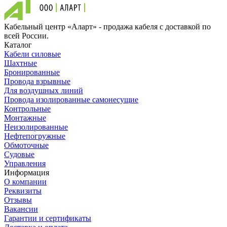
Кабельный центр «Аларт» - продажа кабеля с доставкой по
всей России.
Каталог
Кабели силовые
Шахтные
Бронированные
Провода взрывные
Для воздушных линий
Провода изолированные самонесущие
Контрольные
Монтажные
Неизолированные
Нефтепогружные
Обмоточные
Судовые
Управления
Информация
О компании
Реквизиты
Отзывы
Вакансии
Гарантии и сертификаты