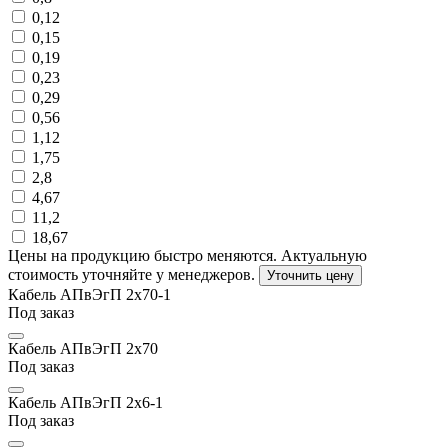
0,12
0,15
0,19
0,23
0,29
0,56
1,12
1,75
2,8
4,67
11,2
18,67
Цены на продукцию быстро меняются. Актуальную
стоимость уточняйте у менеджеров.
Уточнить цену
Кабель АПвЭгП 2х70-1
Под заказ
Кабель АПвЭгП 2х70
Под заказ
Кабель АПвЭгП 2х6-1
Под заказ