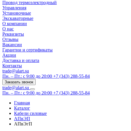
Провод термоэлектродный
Управления
Установочные
Экскаваторные
О компании
О нас
Реквизиты
Отзывы
Вакансии
Гарантии и сертификаты
Акции
Доставка и оплата
Контакты
trade@alart.su
Пн. – Пт.: с 9:00 до 20:00
+7 (343) 288-55-84
Заказать звонок
trade@alart.su
Пн. – Пт.: с 9:00 до 20:00
+7 (343) 288-55-84
Главная
Каталог
Кабели силовые
АПвЭП
АПвЭгП