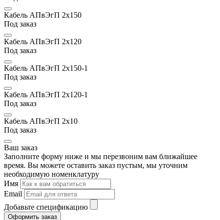
Кабель АПвЭгП 2х150
Под заказ
Кабель АПвЭгП 2х120
Под заказ
Кабель АПвЭгП 2х150-1
Под заказ
Кабель АПвЭгП 2х120-1
Под заказ
Кабель АПвЭгП 2х10
Под заказ
Ваш заказ
Заполните форму ниже и мы перезвоним вам ближайшее
время. Вы можете оставить заказ пустым, мы уточним
необходимую номенклатуру
Имя
Email
Добавьте спецификацию
Оформить заказ