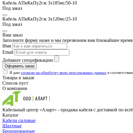
Кабель АПвКкПу2гж 3х185мс/50-10
Под заказ
Кабель АПвКкПу2гж 3х120мс/25-10
Под заказ
Ваш заказ
Заполните форму ниже и мы перезвоним вам ближайшее время.
Имя
Email
Добавьте спецификацию
Оформить заказ
Я даю
согласие на обработку моих персональных данных
в соответствии
Товары в заказе
Список пуст
О компании
Кабельный центр «Аларт» - продажа кабеля с доставкой по все
Каталог
Кабели силовые
Шахтные
Бронированные