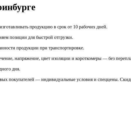
ринбурге
зготавливать продукцию в срок от 10 рабочих дней.
яем позиции для быстрой отгрузки.
анности продукции при транспортировке.
чение, напряжение, цвет изоляции и короткомеры — без перепл
дного дня.
птовых покупателей — индивидуальные условия и спеццены. Ски