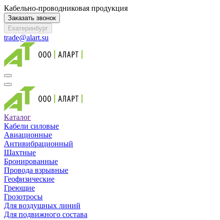
Кабельно-проводниковая продукция
Заказать звонок
Екатеринбург
trade@alart.su
Каталог
Кабели силовые
Авиационные
Антивибрационный
Шахтные
Бронированные
Провода взрывные
Геофизические
Греющие
Грозотросы
Для воздушных линий
Для подвижного состава