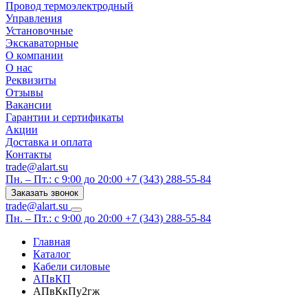
Провод термоэлектродный
Управления
Установочные
Экскаваторные
О компании
О нас
Реквизиты
Отзывы
Вакансии
Гарантии и сертификаты
Акции
Доставка и оплата
Контакты
trade@alart.su
Пн. – Пт.: с 9:00 до 20:00
+7 (343) 288-55-84
Заказать звонок
trade@alart.su
Пн. – Пт.: с 9:00 до 20:00
+7 (343) 288-55-84
Главная
Каталог
Кабели силовые
АПвКП
АПвКкПу2гж