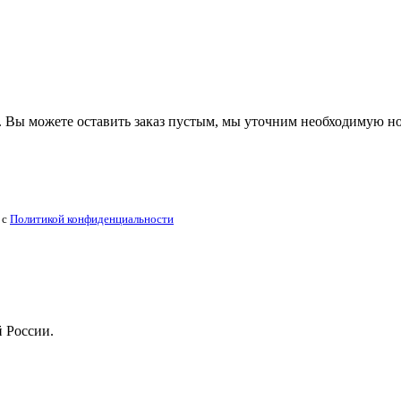
 Вы можете оставить заказ пустым, мы уточним необходимую н
 с
Политикой конфиденциальности
й России.