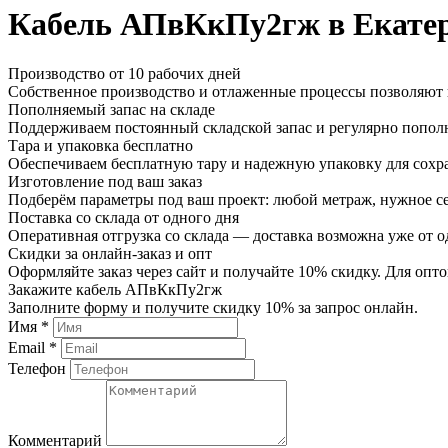
Кабель АПвКкПу2гж в Екате
Производство от 10 рабочих дней
Собственное производство и отлаженные процессы позволяют и
Пополняемый запас на складе
Поддерживаем постоянный складской запас и регулярно пополн
Тара и упаковка бесплатно
Обеспечиваем бесплатную тару и надежную упаковку для сохр
Изготовление под ваш заказ
Подберём параметры под ваш проект: любой метраж, нужное се
Поставка со склада от одного дня
Оперативная отгрузка со склада — доставка возможна уже от о
Скидки за онлайн-заказ и опт
Оформляйте заказ через сайт и получайте 10% скидку. Для о
Закажите кабель АПвКкПу2гж
Заполните форму и получите скидку 10% за запрос онлайн.
Имя *
Email *
Телефон
Комментарий