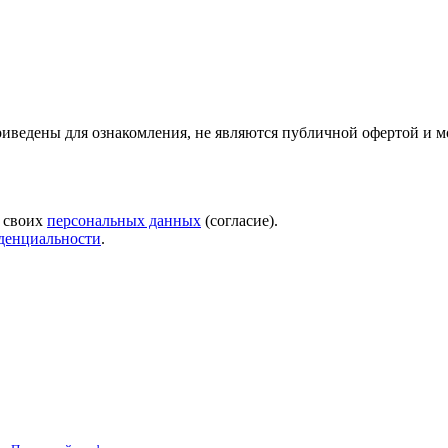
риведены для ознакомления, не являются публичной офертой и м
у своих
персональных данных
(согласие).
денциальности
.