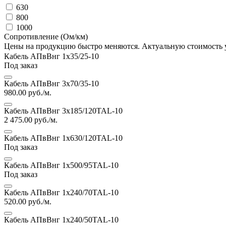
630
800
1000
Сопротивление (Ом/км)
Цены на продукцию быстро меняются. Актуальную стоимость 
Кабель АПвВнг 1х35/25-10
Под заказ
Кабель АПвВнг 3х70/35-10
980.00
руб./м.
Кабель АПвВнг 3х185/120TAL-10
2 475.00
руб./м.
Кабель АПвВнг 1х630/120TAL-10
Под заказ
Кабель АПвВнг 1х500/95TAL-10
Под заказ
Кабель АПвВнг 1х240/70TAL-10
520.00
руб./м.
Кабель АПвВнг 1х240/50TAL-10