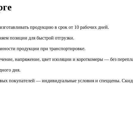
рге
зготавливать продукцию в срок от 10 рабочих дней.
яем позиции для быстрой отгрузки.
анности продукции при транспортировке.
чение, напряжение, цвет изоляции и короткомеры — без перепл
дного дня.
птовых покупателей — индивидуальные условия и спеццены. Ски