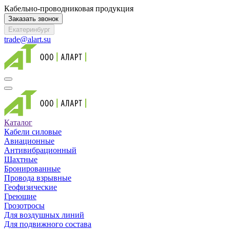
Кабельно-проводниковая продукция
Заказать звонок
Екатеринбург
trade@alart.su
Каталог
Кабели силовые
Авиационные
Антивибрационный
Шахтные
Бронированные
Провода взрывные
Геофизические
Греющие
Грозотросы
Для воздушных линий
Для подвижного состава