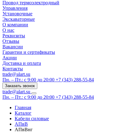
Провод термоэлектродный
Управления
Установочные
Экскаваторные
О компании
О нас
Реквизиты
Отзывы
Вакансии
Гарантии и сертификаты
Акции
Доставка и оплата
Контакты
trade@alart.su
Пн. – Пт.: с 9:00 до 20:00
+7 (343) 288-55-84
Заказать звонок
trade@alart.su
Пн. – Пт.: с 9:00 до 20:00
+7 (343) 288-55-84
Главная
Каталог
Кабели силовые
АПвВ
АПвВнг