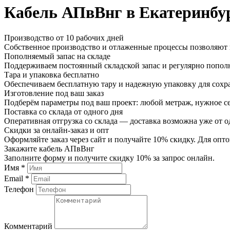
Кабель АПвВнг в Екатеринбу
Производство от 10 рабочих дней
Собственное производство и отлаженные процессы позволяют и
Пополняемый запас на складе
Поддерживаем постоянный складской запас и регулярно пополн
Тара и упаковка бесплатно
Обеспечиваем бесплатную тару и надежную упаковку для сохр
Изготовление под ваш заказ
Подберём параметры под ваш проект: любой метраж, нужное се
Поставка со склада от одного дня
Оперативная отгрузка со склада — доставка возможна уже от о
Скидки за онлайн-заказ и опт
Оформляйте заказ через сайт и получайте 10% скидку. Для о
Закажите кабель АПвВнг
Заполните форму и получите скидку 10% за запрос онлайн.
Имя *
Email *
Телефон
Комментарий