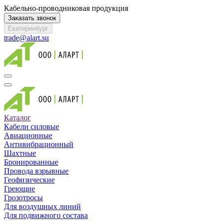
Кабельно-проводниковая продукция
Заказать звонок
Екатеринбург
trade@alart.su
Каталог
Кабели силовые
Авиационные
Антивибрационный
Шахтные
Бронированные
Провода взрывные
Геофизические
Греющие
Грозотросы
Для воздушных линий
Для подвижного состава