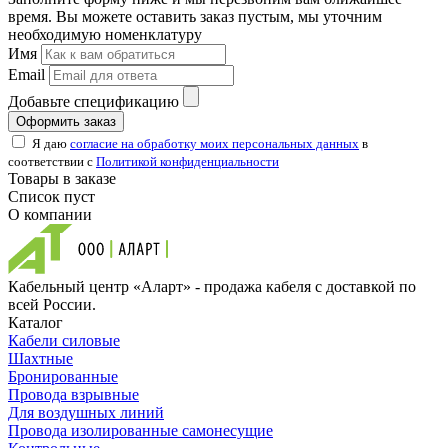
время. Вы можете оставить заказ пустым, мы уточним
необходимую номенклатуру
Имя
Email
Добавьте спецификацию
Оформить заказ
Я даю
согласие на обработку моих персональных данных
в
соответствии с
Политикой конфиденциальности
Товары в заказе
Список пуст
О компании
Кабельный центр «Аларт» - продажа кабеля с доставкой по
всей России.
Каталог
Кабели силовые
Шахтные
Бронированные
Провода взрывные
Для воздушных линий
Провода изолированные самонесущие