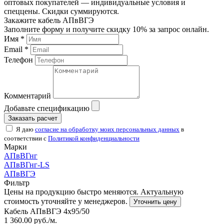
оптовых покупателей — индивидуальные условия и
спеццены. Скидки суммируются.
Закажите кабель АПвВГЭ
Заполните форму и получите скидку 10% за запрос онлайн.
Имя *
Email *
Телефон
Комментарий
Добавьте спецификацию
Заказать расчет
Я даю
согласие на обработку моих персональных данных
в
соответствии с
Политикой конфиденциальности
Марки
АПвВГнг
АПвВГнг-LS
АПвВГЭ
Фильтр
Цены на продукцию быстро меняются. Актуальную
стоимость уточняйте у менеджеров.
Уточнить цену
Кабель АПвВГЭ 4х95/50
1 360.00
руб./м.