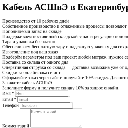
Кабель АСШвЭ в Екатеринбу
Производство от 10 рабочих дней
Собственное производство и отлаженные процессы позволяют и
Пополняемый запас на складе
Поддерживаем постоянный складской запас и регулярно пополн
Тара и упаковка бесплатно
Обеспечиваем бесплатную тару и надежную упаковку для сохр
Изготовление под ваш заказ
Подберём параметры под ваш проект: любой метраж, нужное се
Поставка со склада от одного дня
Оперативная отгрузка со склада — доставка возможна уже от о
Скидки за онлайн-заказ и опт
Оформляйте заказ через сайт и получайте 10% скидку. Для о
Закажите кабель АСШвЭ
Заполните форму и получите скидку 10% за запрос онлайн.
Имя *
Email *
Телефон
Комментарий