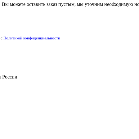
 Вы можете оставить заказ пустым, мы уточним необходимую н
 с
Политикой конфиденциальности
й России.