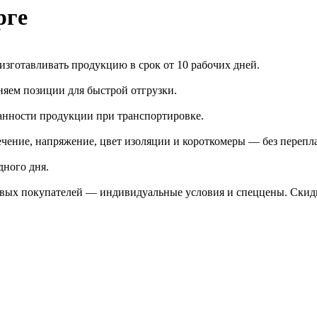
рге
зготавливать продукцию в срок от 10 рабочих дней.
яем позиции для быстрой отгрузки.
анности продукции при транспортировке.
чение, напряжение, цвет изоляции и короткомеры — без перепл
дного дня.
птовых покупателей — индивидуальные условия и спеццены. Ски