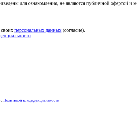
риведены для ознакомления, не являются публичной офертой и м
у своих
персональных данных
(согласие).
денциальности
.
 с
Политикой конфиденциальности