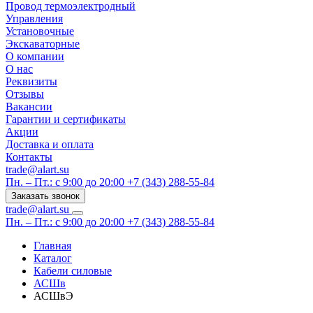
Провод термоэлектродный
Управления
Установочные
Экскаваторные
О компании
О нас
Реквизиты
Отзывы
Вакансии
Гарантии и сертификаты
Акции
Доставка и оплата
Контакты
trade@alart.su
Пн. – Пт.: с 9:00 до 20:00
+7 (343) 288-55-84
Заказать звонок
trade@alart.su
Пн. – Пт.: с 9:00 до 20:00
+7 (343) 288-55-84
Главная
Каталог
Кабели силовые
АСШв
АСШвЭ