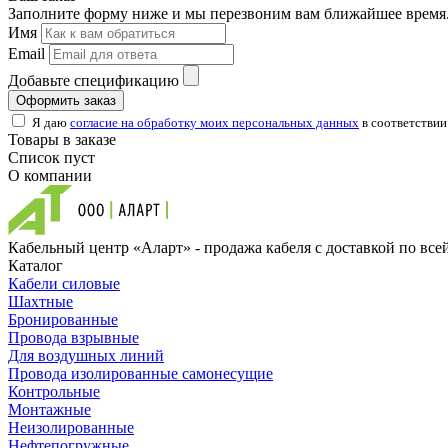
Заполните форму ниже и мы перезвоним вам ближайшее время.
Имя
Email
Добавьте спецификацию
Оформить заказ
Я даю
согласие на обработку моих персональных данных
в соответствии
Товары в заказе
Список пуст
О компании
Кабельный центр «Аларт» - продажа кабеля с доставкой по все
Каталог
Кабели силовые
Шахтные
Бронированные
Провода взрывные
Для воздушных линий
Провода изолированные самонесущие
Контрольные
Монтажные
Неизолированные
Нефтепогружные