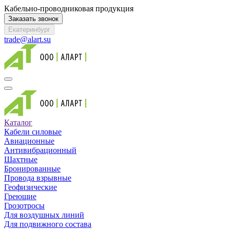
Кабельно-проводниковая продукция
Заказать звонок
Екатеринбург
trade@alart.su
Каталог
Кабели силовые
Авиационные
Антивибрационный
Шахтные
Бронированные
Провода взрывные
Геофизические
Греющие
Грозотросы
Для воздушных линий
Для подвижного состава