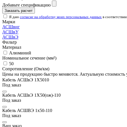
Добавьте спецификацию
Заказать расчет
Я даю
согласие на обработку моих персональных данных
в соответствии
Марки
АСШвнг
АСШвУ
АСШвЭ
Фильтр
Материал
Алюминий
Номинальное сечение (мм²)
50
Сопротивление (Ом/км)
Цены на продукцию быстро меняются. Актуальную стоимость 
Кабель АСШвЭ 1Х5010
Под заказ
Кабель АСШвЭ 1Х50(ож)-110
Под заказ
Кабель АСШВЭ 1х50-110
Под заказ
Ваш заказ