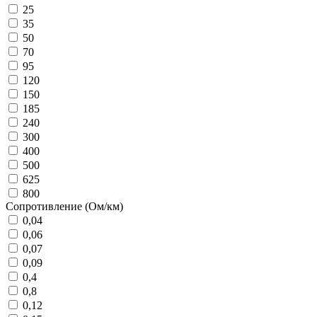
25
35
50
70
95
120
150
185
240
300
400
500
625
800
Сопротивление (Ом/км)
0,04
0,06
0,07
0,09
0,4
0,8
0,12