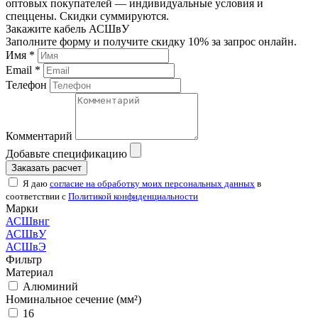
оптовых покупателей — индивидуальные условия и
спеццены. Скидки суммируются.
Закажите кабель АСШвУ
Заполните форму и получите скидку 10% за запрос онлайн.
Имя *
Email *
Телефон
Комментарий
Добавьте спецификацию
Заказать расчет
Я даю
согласие на обработку моих персональных данных
в
соответствии с
Политикой конфиденциальности
Марки
АСШвнг
АСШвУ
АСШвЭ
Фильтр
Материал
Алюминий
Номинальное сечение (мм²)
16