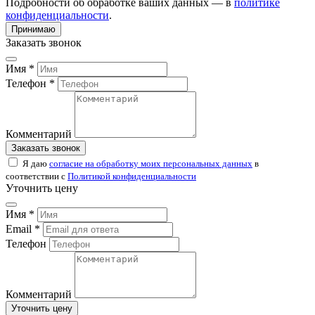
Подробности об обработке ваших данных — в
политике
конфиденциальности
.
Принимаю
Заказать звонок
Имя *
Телефон *
Комментарий
Заказать звонок
Я даю
согласие на обработку моих персональных данных
в
соответствии с
Политикой конфиденциальности
Уточнить цену
Имя *
Email *
Телефон
Комментарий
Уточнить цену