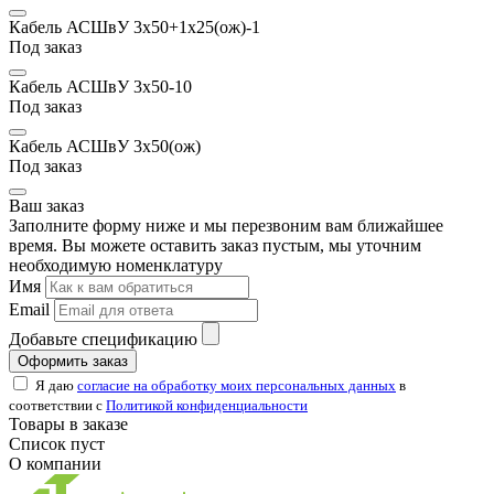
Кабель АСШвУ 3х50+1х25(ож)-1
Под заказ
Кабель АСШвУ 3х50-10
Под заказ
Кабель АСШвУ 3х50(ож)
Под заказ
Ваш заказ
Заполните форму ниже и мы перезвоним вам ближайшее
время. Вы можете оставить заказ пустым, мы уточним
необходимую номенклатуру
Имя
Email
Добавьте спецификацию
Оформить заказ
Я даю
согласие на обработку моих персональных данных
в
соответствии с
Политикой конфиденциальности
Товары в заказе
Список пуст
О компании