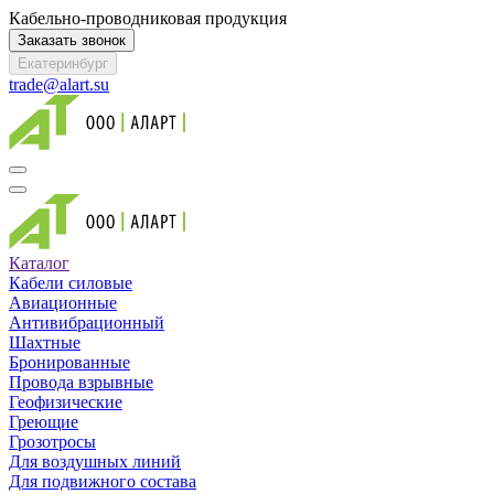
Кабельно-проводниковая продукция
Заказать звонок
Екатеринбург
trade@alart.su
Каталог
Кабели силовые
Авиационные
Антивибрационный
Шахтные
Бронированные
Провода взрывные
Геофизические
Греющие
Грозотросы
Для воздушных линий
Для подвижного состава