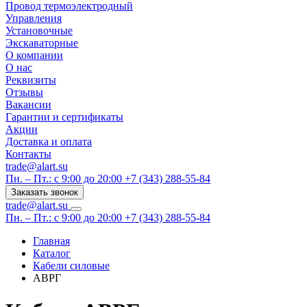
Провод термоэлектродный
Управления
Установочные
Экскаваторные
О компании
О нас
Реквизиты
Отзывы
Вакансии
Гарантии и сертификаты
Акции
Доставка и оплата
Контакты
trade@alart.su
Пн. – Пт.: с 9:00 до 20:00
+7 (343) 288-55-84
Заказать звонок
trade@alart.su
Пн. – Пт.: с 9:00 до 20:00
+7 (343) 288-55-84
Главная
Каталог
Кабели силовые
АВРГ