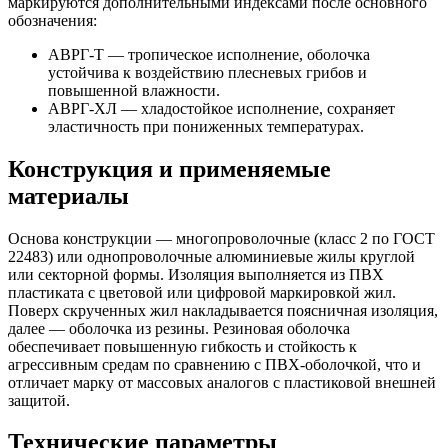
маркируются дополнительными индексами после основного
обозначения:
АВРГ-Т
— тропическое исполнение, оболочка
устойчива к воздействию плесневых грибов и
повышенной влажности.
АВРГ-ХЛ
— хладостойкое исполнение, сохраняет
эластичность при пониженных температурах.
Конструкция и применяемые
материалы
Основа конструкции — многопроволочные (класс 2 по ГОСТ
22483) или однопроволочные алюминиевые жилы круглой
или секторной формы. Изоляция выполняется из ПВХ
пластиката с цветовой или цифровой маркировкой жил.
Поверх скрученных жил накладывается поясничная изоляция,
далее — оболочка из резины. Резиновая оболочка
обеспечивает повышенную гибкость и стойкость к
агрессивным средам по сравнению с ПВХ-оболочкой, что и
отличает марку от массовых аналогов с пластиковой внешней
защитой.
Технические параметры