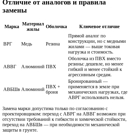
Отличие от аналогов и правила
замены
Материал
Марка
Оболочка
Ключевое отличие
жилы
Прямой аналог по
конструкции, но с медными
ВРГ
Медь
Резина
жилами — выше токовая
нагрузка и стоимость.
Оболочка из ПВХ вместо
резины: дешевле, но менее
АВВГ
Алюминий
ПВХ
гибкий и менее стойкий к
агрессивным средам.
Бронированный —
ПВХ +
применяется в земле при
АВБШв
Алюминий
броня
механических нагрузках, где
АВРГ использовать нельзя.
Замена марки допустима только по согласованию с
проектировщиком: переход с АВРГ на АВВГ возможен при
отсутствии требований к гибкости и химической стойкости,
переход на АВБШв — при необходимости механической
защиты в грунте.