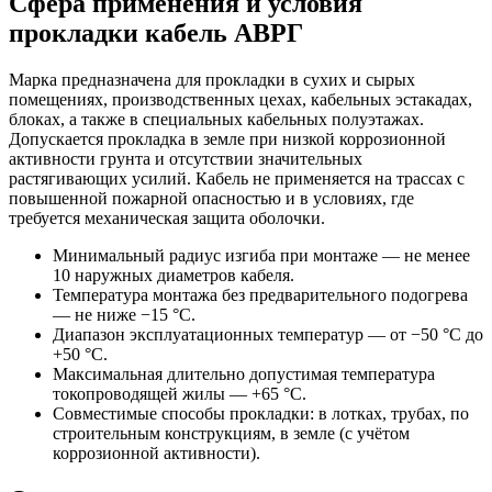
Сфера применения и условия
прокладки кабель АВРГ
Марка предназначена для прокладки в сухих и сырых
помещениях, производственных цехах, кабельных эстакадах,
блоках, а также в специальных кабельных полуэтажах.
Допускается прокладка в земле при низкой коррозионной
активности грунта и отсутствии значительных
растягивающих усилий. Кабель не применяется на трассах с
повышенной пожарной опасностью и в условиях, где
требуется механическая защита оболочки.
Минимальный радиус изгиба при монтаже — не менее
10 наружных диаметров кабеля.
Температура монтажа без предварительного подогрева
— не ниже −15 °С.
Диапазон эксплуатационных температур — от −50 °С до
+50 °С.
Максимальная длительно допустимая температура
токопроводящей жилы — +65 °С.
Совместимые способы прокладки: в лотках, трубах, по
строительным конструкциям, в земле (с учётом
коррозионной активности).