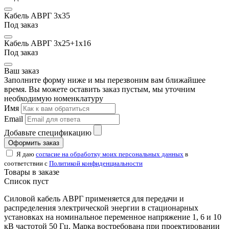
Кабель АВРГ 3х35
Под заказ
Кабель АВРГ 3х25+1х16
Под заказ
Ваш заказ
Заполните форму ниже и мы перезвоним вам ближайшее
время. Вы можете оставить заказ пустым, мы уточним
необходимую номенклатуру
Имя
Email
Добавьте спецификацию
Оформить заказ
Я даю
согласие на обработку моих персональных данных
в
соответствии с
Политикой конфиденциальности
Товары в заказе
Список пуст
Силовой кабель АВРГ применяется для передачи и
распределения электрической энергии в стационарных
установках на номинальное переменное напряжение 1, 6 и 10
кВ частотой 50 Гц. Марка востребована при проектировании