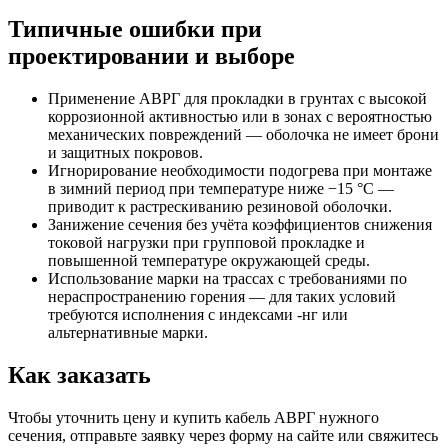
Типичные ошибки при
проектировании и выборе
Применение АВРГ для прокладки в грунтах с высокой
коррозионной активностью или в зонах с вероятностью
механических повреждений — оболочка не имеет брони
и защитных покровов.
Игнорирование необходимости подогрева при монтаже
в зимний период при температуре ниже −15 °С —
приводит к растрескиванию резиновой оболочки.
Занижение сечения без учёта коэффициентов снижения
токовой нагрузки при групповой прокладке и
повышенной температуре окружающей среды.
Использование марки на трассах с требованиями по
нераспространению горения — для таких условий
требуются исполнения с индексами -нг или
альтернативные марки.
Как заказать
Чтобы уточнить цену и купить кабель АВРГ нужного
сечения, отправьте заявку через форму на сайте или свяжитесь