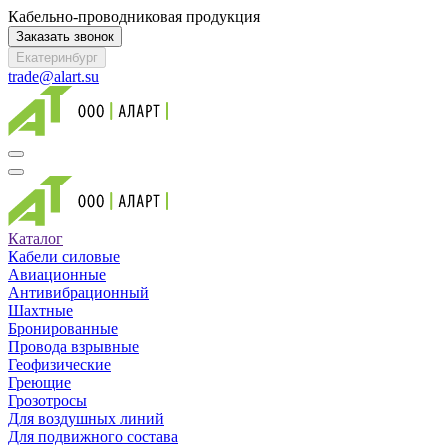
Кабельно-проводниковая продукция
Заказать звонок
Екатеринбург
trade@alart.su
Каталог
Кабели силовые
Авиационные
Антивибрационный
Шахтные
Бронированные
Провода взрывные
Геофизические
Греющие
Грозотросы
Для воздушных линий
Для подвижного состава