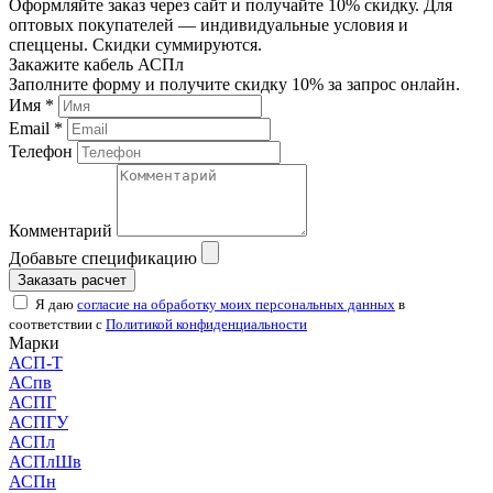
Оформляйте заказ через сайт и получайте 10% скидку. Для
оптовых покупателей — индивидуальные условия и
спеццены. Скидки суммируются.
Закажите кабель АСПл
Заполните форму и получите скидку 10% за запрос онлайн.
Имя *
Email *
Телефон
Комментарий
Добавьте спецификацию
Заказать расчет
Я даю
согласие на обработку моих персональных данных
в
соответствии с
Политикой конфиденциальности
Марки
АСП-Т
АСпв
АСПГ
АСПГУ
АСПл
АСПлШв
АСПн