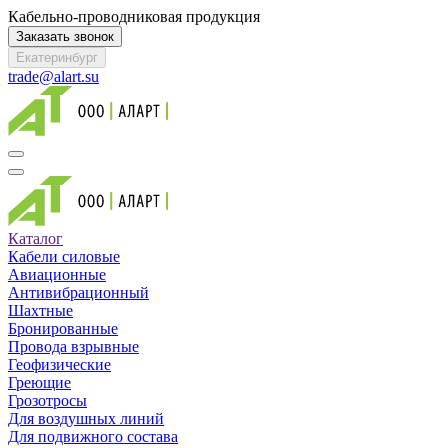
Кабельно-проводниковая продукция
Заказать звонок
Екатеринбург
trade@alart.su
Каталог
Кабели силовые
Авиационные
Антивибрационный
Шахтные
Бронированные
Провода взрывные
Геофизические
Греющие
Грозотросы
Для воздушных линий
Для подвижного состава