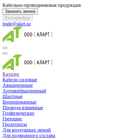
Кабельно-проводниковая продукция
Заказать звонок
Екатеринбург
trade@alart.su
Каталог
Кабели силовые
Авиационные
Антивибрационный
Шахтные
Бронированные
Провода взрывные
Геофизические
Греющие
Грозотросы
Для воздушных линий
Для подвижного состава