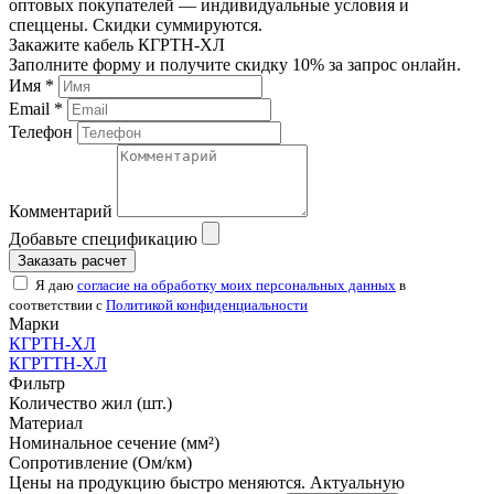
оптовых покупателей — индивидуальные условия и
спеццены. Скидки суммируются.
Закажите кабель КГРТН-ХЛ
Заполните форму и получите скидку 10% за запрос онлайн.
Имя *
Email *
Телефон
Комментарий
Добавьте спецификацию
Заказать расчет
Я даю
согласие на обработку моих персональных данных
в
соответствии с
Политикой конфиденциальности
Марки
КГРТН-ХЛ
КГРТТН-ХЛ
Фильтр
Количество жил (шт.)
Материал
Номинальное сечение (мм²)
Сопротивление (Ом/км)
Цены на продукцию быстро меняются. Актуальную