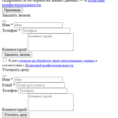
Подробности об обработке ваших данных — в
политике
конфиденциальности
.
Принимаю
Заказать звонок
Имя *
Телефон *
Комментарий
Заказать звонок
Я даю
согласие на обработку моих персональных данных
в
соответствии с
Политикой конфиденциальности
Уточнить цену
Имя *
Email *
Телефон
Комментарий
Уточнить цену