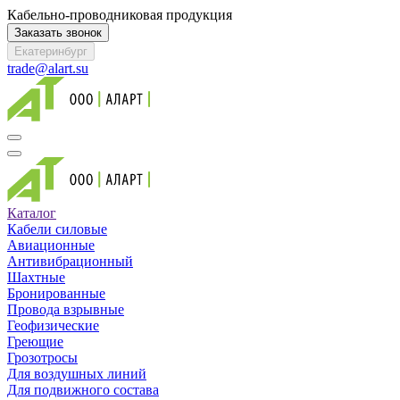
Кабельно-проводниковая продукция
Заказать звонок
Екатеринбург
trade@alart.su
Каталог
Кабели силовые
Авиационные
Антивибрационный
Шахтные
Бронированные
Провода взрывные
Геофизические
Греющие
Грозотросы
Для воздушных линий
Для подвижного состава