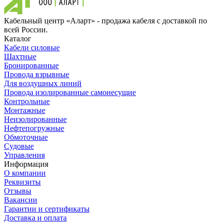
Кабельный центр «Аларт» - продажа кабеля с доставкой по
всей России.
Каталог
Кабели силовые
Шахтные
Бронированные
Провода взрывные
Для воздушных линий
Провода изолированные самонесущие
Контрольные
Монтажные
Неизолированные
Нефтепогружные
Обмоточные
Судовые
Управления
Информация
О компании
Реквизиты
Отзывы
Вакансии
Гарантии и сертификаты
Доставка и оплата