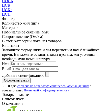
ЦОСБ
ЦСБ
ЦСКл
ЦСП
Фильтр
Количество жил (шт.)
Материал
Номинальное сечение (мм²)
Сопротивление (Ом/км)
В этой категории пока нет товаров.
Ваш заказ
Заполните форму ниже и мы перезвоним вам ближайшее
время. Вы можете оставить заказ пустым, мы уточним
необходимую номенклатуру
Имя
Email
Добавьте спецификацию
Оформить заказ
Я даю
согласие на обработку моих персональных данных
в
соответствии с
Политикой конфиденциальности
Товары в заказе
Список пуст
О компании