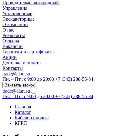
Провод термоэлектродный
Управления
Установочные
Экскаваторные
О компании
О нас
Реквизиты
Отзывы
Вакансии
Гарантии и сертификаты
Акции
Доставка и оплата
Контакты
trade@alart.su
Пн. – Пт.: с 9:00 до 20:00
+7 (343) 288-55-84
Заказать звонок
trade@alart.su
Пн. – Пт.: с 9:00 до 20:00
+7 (343) 288-55-84
Главная
Каталог
Кабели силовые
КГРП