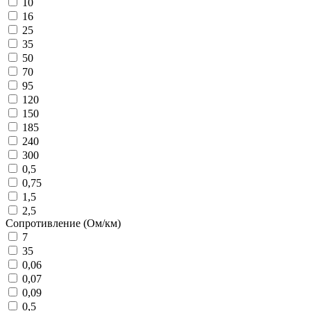
10
16
25
35
50
70
95
120
150
185
240
300
0,5
0,75
1,5
2,5
Сопротивление (Ом/км)
7
35
0,06
0,07
0,09
0,5