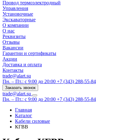
Провод термоэлектродный
Управления
Установочные
Экскаваторные
О компании
О нас
Реквизиты
Отзывы
Вакансии
Гарантии и сертификаты
Акции
Доставка и оплата
Контакты
trade@alart.su
Пн. – Пт.: с 9:00 до 20:00
+7 (343) 288-55-84
Заказать звонок
trade@alart.su
Пн. – Пт.: с 9:00 до 20:00
+7 (343) 288-55-84
Главная
Каталог
Кабели силовые
КГВВ