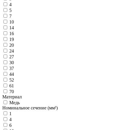
4
5
7
10
14
16
19
20
24
27
30
37
44
52
61
70
Материал
Медь
Номинальное сечение (мм²)
1
4
6