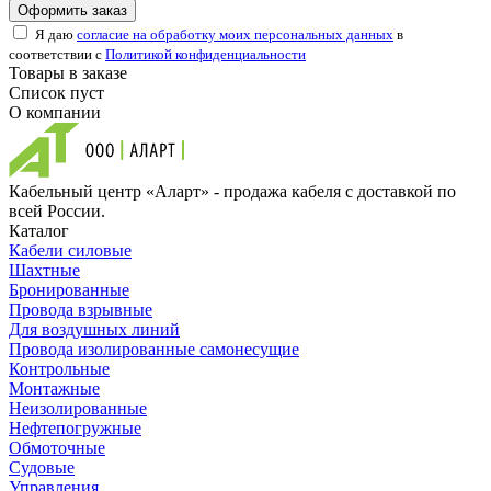
Оформить заказ
Я даю
согласие на обработку моих персональных данных
в
соответствии с
Политикой конфиденциальности
Товары в заказе
Список пуст
О компании
Кабельный центр «Аларт» - продажа кабеля с доставкой по
всей России.
Каталог
Кабели силовые
Шахтные
Бронированные
Провода взрывные
Для воздушных линий
Провода изолированные самонесущие
Контрольные
Монтажные
Неизолированные
Нефтепогружные
Обмоточные
Судовые
Управления