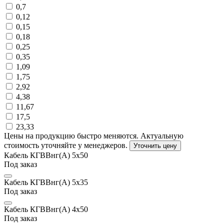
0,7
0,12
0,15
0,18
0,25
0,35
1,09
1,75
2,92
4,38
11,67
17,5
23,33
Цены на продукцию быстро меняются. Актуальную
стоимость уточняйте у менеджеров.
Уточнить цену
Кабель КГВВнг(А) 5х50
Под заказ
Кабель КГВВнг(А) 5х35
Под заказ
Кабель КГВВнг(А) 4х50
Под заказ