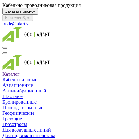
Кабельно-проводниковая продукция
Заказать звонок
Екатеринбург
trade@alart.su
Каталог
Кабели силовые
Авиационные
Антивибрационный
Шахтные
Бронированные
Провода взрывные
Геофизические
Греющие
Грозотросы
Для воздушных линий
Для подвижного состава