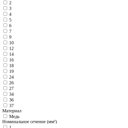
2
3
4
5
6
7
9
10
12
14
16
18
19
24
26
27
34
36
37
Материал
Медь
Номинальное сечение (мм²)
1