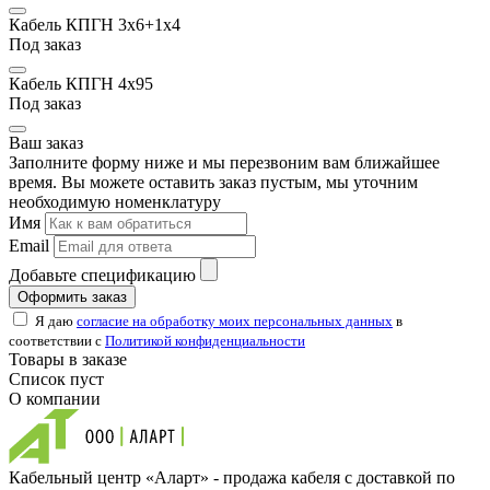
Кабель КПГН 3х6+1х4
Под заказ
Кабель КПГН 4х95
Под заказ
Ваш заказ
Заполните форму ниже и мы перезвоним вам ближайшее
время. Вы можете оставить заказ пустым, мы уточним
необходимую номенклатуру
Имя
Email
Добавьте спецификацию
Оформить заказ
Я даю
согласие на обработку моих персональных данных
в
соответствии с
Политикой конфиденциальности
Товары в заказе
Список пуст
О компании
Кабельный центр «Аларт» - продажа кабеля с доставкой по