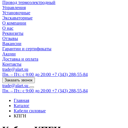
Провод термоэлектродный
Управления
Установочные
Экскаваторные
О компании
О нас
Реквизиты
Отзывы
Вакансии
Гарантии и сертификаты
Акции
Доставка и оплата
Контакты
trade@alart.su
Пн. – Пт.: с 9:00 до 20:00
+7 (343) 288-55-84
Заказать звонок
trade@alart.su
Пн. – Пт.: с 9:00 до 20:00
+7 (343) 288-55-84
Главная
Каталог
Кабели силовые
КПГН