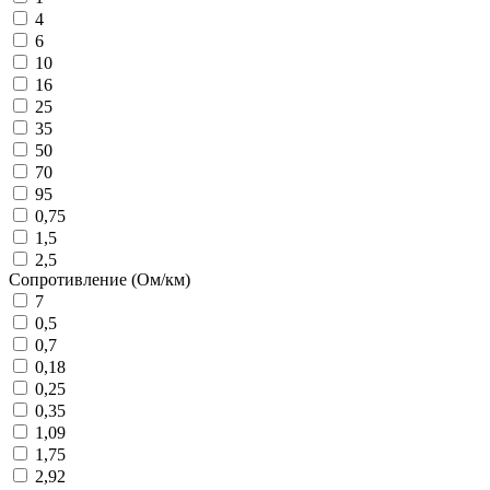
4
6
10
16
25
35
50
70
95
0,75
1,5
2,5
Сопротивление (Ом/км)
7
0,5
0,7
0,18
0,25
0,35
1,09
1,75
2,92