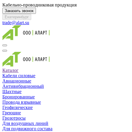
Кабельно-проводниковая продукция
Заказать звонок
Екатеринбург
trade@alart.su
Каталог
Кабели силовые
Авиационные
Антивибрационный
Шахтные
Бронированные
Провода взрывные
Геофизические
Греющие
Грозотросы
Для воздушных линий
Для подвижного состава