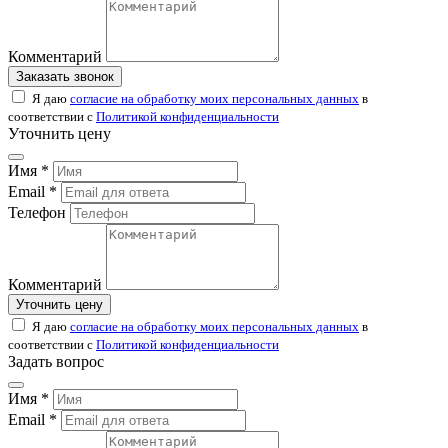
Комментарий
Заказать звонок
Я даю
согласие на обработку моих персональных данных
в
соответствии с
Политикой конфиденциальности
Уточнить цену
Имя *
Email *
Телефон
Комментарий
Уточнить цену
Я даю
согласие на обработку моих персональных данных
в
соответствии с
Политикой конфиденциальности
Задать вопрос
Имя *
Email *