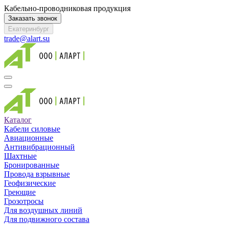
Кабельно-проводниковая продукция
Заказать звонок
Екатеринбург
trade@alart.su
Каталог
Кабели силовые
Авиационные
Антивибрационный
Шахтные
Бронированные
Провода взрывные
Геофизические
Греющие
Грозотросы
Для воздушных линий
Для подвижного состава