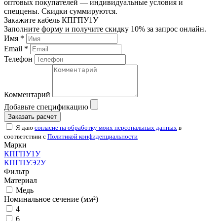
оптовых покупателей — индивидуальные условия и
спеццены. Скидки суммируются.
Закажите кабель КПГПУ1У
Заполните форму и получите скидку 10% за запрос онлайн.
Имя *
Email *
Телефон
Комментарий
Добавьте спецификацию
Заказать расчет
Я даю
согласие на обработку моих персональных данных
в
соответствии с
Политикой конфиденциальности
Марки
КПГПУ1У
КПГПУЭ2У
Фильтр
Материал
Медь
Номинальное сечение (мм²)
4
6