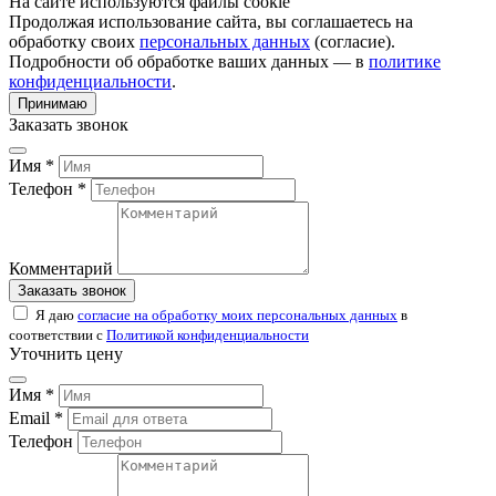
На сайте используются файлы cookie
Продолжая использование сайта, вы соглашаетесь на
обработку своих
персональных данных
(согласие).
Подробности об обработке ваших данных — в
политике
конфиденциальности
.
Принимаю
Заказать звонок
Имя *
Телефон *
Комментарий
Заказать звонок
Я даю
согласие на обработку моих персональных данных
в
соответствии с
Политикой конфиденциальности
Уточнить цену
Имя *
Email *
Телефон