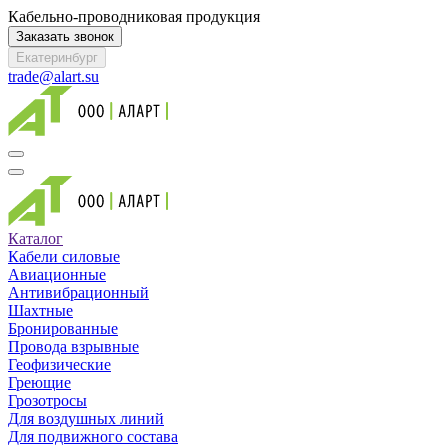
Кабельно-проводниковая продукция
Заказать звонок
Екатеринбург
trade@alart.su
Каталог
Кабели силовые
Авиационные
Антивибрационный
Шахтные
Бронированные
Провода взрывные
Геофизические
Греющие
Грозотросы
Для воздушных линий
Для подвижного состава