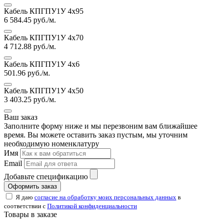
Кабель КПГПУ1У 4х95
6 584.45
руб./м.
Кабель КПГПУ1У 4х70
4 712.88
руб./м.
Кабель КПГПУ1У 4х6
501.96
руб./м.
Кабель КПГПУ1У 4х50
3 403.25
руб./м.
Ваш заказ
Заполните форму ниже и мы перезвоним вам ближайшее
время. Вы можете оставить заказ пустым, мы уточним
необходимую номенклатуру
Имя
Email
Добавьте спецификацию
Оформить заказ
Я даю
согласие на обработку моих персональных данных
в
соответствии с
Политикой конфиденциальности
Товары в заказе