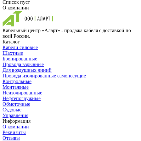
Список пуст
О компании
Кабельный центр «Аларт» - продажа кабеля с доставкой по
всей России.
Каталог
Кабели силовые
Шахтные
Бронированные
Провода взрывные
Для воздушных линий
Провода изолированные самонесущие
Контрольные
Монтажные
Неизолированные
Нефтепогружные
Обмоточные
Судовые
Управления
Информация
О компании
Реквизиты
Отзывы