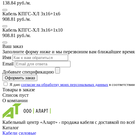
138.84
руб./м.
Кабель КПГС-ХЛ 3х16+1х6
908.81
руб./м.
Кабель КПГС-ХЛ 3х16+1х10
908.81
руб./м.
Ваш заказ
Заполните форму ниже и мы перезвоним вам ближайшее время.
Имя
Email
Добавьте спецификацию
Оформить заказ
Я даю
согласие на обработку моих персональных данных
в соответствии
Товары в заказе
Список пуст
О компании
Кабельный центр «Аларт» - продажа кабеля с доставкой по все
Каталог
Кабели силовые