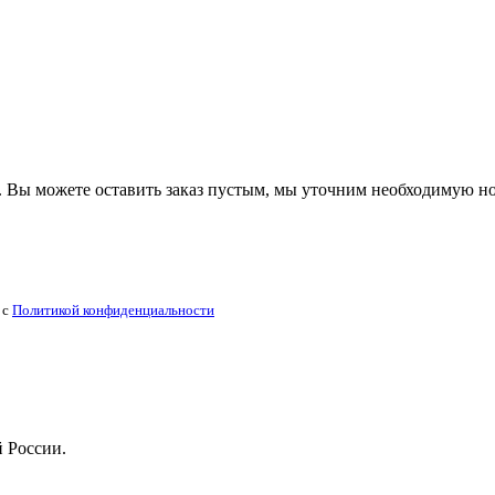
 Вы можете оставить заказ пустым, мы уточним необходимую н
 с
Политикой конфиденциальности
й России.