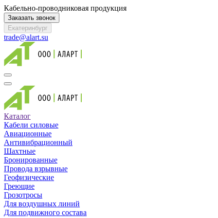
Кабельно-проводниковая продукция
Заказать звонок
Екатеринбург
trade@alart.su
Каталог
Кабели силовые
Авиационные
Антивибрационный
Шахтные
Бронированные
Провода взрывные
Геофизические
Греющие
Грозотросы
Для воздушных линий
Для подвижного состава