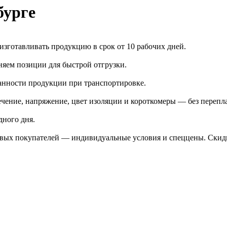
бурге
зготавливать продукцию в срок от 10 рабочих дней.
яем позиции для быстрой отгрузки.
анности продукции при транспортировке.
чение, напряжение, цвет изоляции и короткомеры — без перепл
дного дня.
птовых покупателей — индивидуальные условия и спеццены. Ски