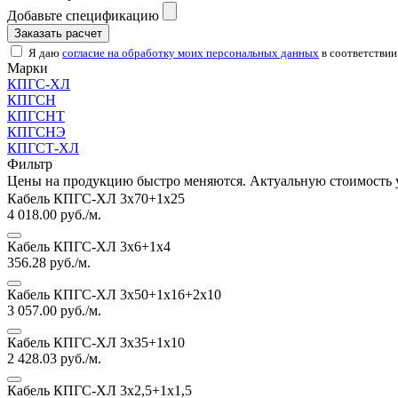
Добавьте спецификацию
Заказать расчет
Я даю
согласие на обработку моих персональных данных
в соответствии
Марки
КПГС-ХЛ
КПГСН
КПГСНТ
КПГСНЭ
КПГСТ-ХЛ
Фильтр
Цены на продукцию быстро меняются. Актуальную стоимость 
Кабель КПГС-ХЛ 3х70+1х25
4 018.00
руб./м.
Кабель КПГС-ХЛ 3х6+1х4
356.28
руб./м.
Кабель КПГС-ХЛ 3х50+1х16+2х10
3 057.00
руб./м.
Кабель КПГС-ХЛ 3х35+1х10
2 428.03
руб./м.
Кабель КПГС-ХЛ 3х2,5+1х1,5