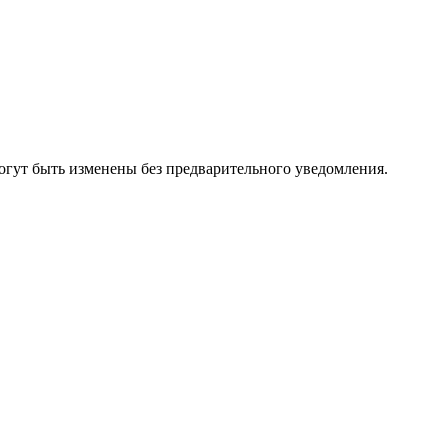
огут быть изменены без предварительного уведомления.