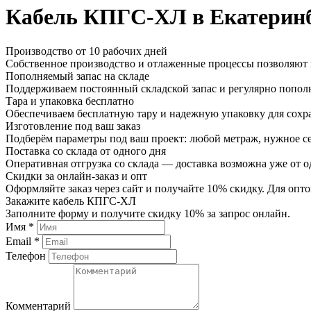
Кабель КПГС-ХЛ в Екатерин
Производство от 10 рабочих дней
Собственное производство и отлаженные процессы позволяют и
Пополняемый запас на складе
Поддерживаем постоянный складской запас и регулярно пополн
Тара и упаковка бесплатно
Обеспечиваем бесплатную тару и надежную упаковку для сохр
Изготовление под ваш заказ
Подберём параметры под ваш проект: любой метраж, нужное се
Поставка со склада от одного дня
Оперативная отгрузка со склада — доставка возможна уже от о
Скидки за онлайн-заказ и опт
Оформляйте заказ через сайт и получайте 10% скидку. Для о
Закажите кабель КПГС-ХЛ
Заполните форму и получите скидку 10% за запрос онлайн.
Имя *
Email *
Телефон
Комментарий