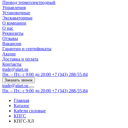
Провод термоэлектродный
Управления
Установочные
Экскаваторные
О компании
О нас
Реквизиты
Отзывы
Вакансии
Гарантии и сертификаты
Акции
Доставка и оплата
Контакты
trade@alart.su
Пн. – Пт.: с 9:00 до 20:00
+7 (343) 288-55-84
Заказать звонок
trade@alart.su
Пн. – Пт.: с 9:00 до 20:00
+7 (343) 288-55-84
Главная
Каталог
Кабели силовые
КПГС
КПГС-ХЛ