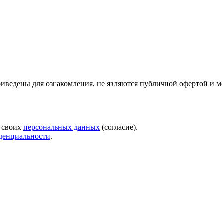
риведены для ознакомления, не являются публичной офертой и м
у своих
персональных данных
(согласие).
денциальности
.