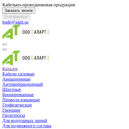
Кабельно-проводниковая продукция
Заказать звонок
Екатеринбург
trade@alart.su
Каталог
Кабели силовые
Авиационные
Антивибрационный
Шахтные
Бронированные
Провода взрывные
Геофизические
Греющие
Грозотросы
Для воздушных линий
Для подвижного состава