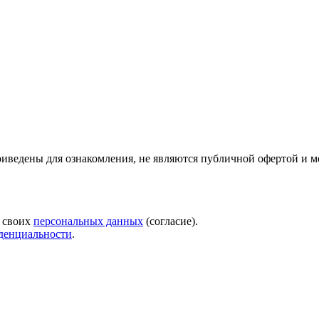
риведены для ознакомления, не являются публичной офертой и м
у своих
персональных данных
(согласие).
денциальности
.