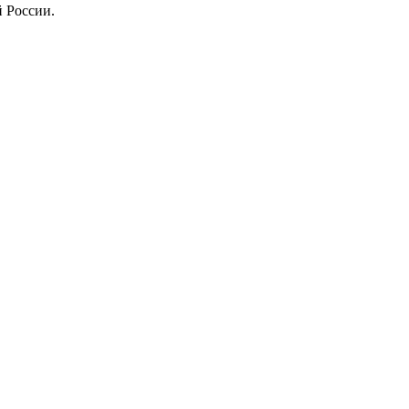
й России.