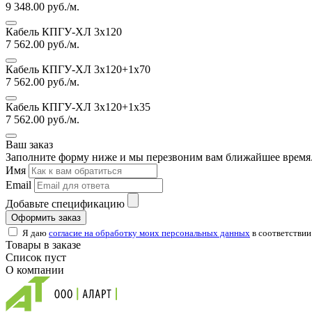
9 348.00
руб./м.
Кабель КПГУ-ХЛ 3х120
7 562.00
руб./м.
Кабель КПГУ-ХЛ 3х120+1х70
7 562.00
руб./м.
Кабель КПГУ-ХЛ 3х120+1х35
7 562.00
руб./м.
Ваш заказ
Заполните форму ниже и мы перезвоним вам ближайшее время.
Имя
Email
Добавьте спецификацию
Оформить заказ
Я даю
согласие на обработку моих персональных данных
в соответствии
Товары в заказе
Список пуст
О компании