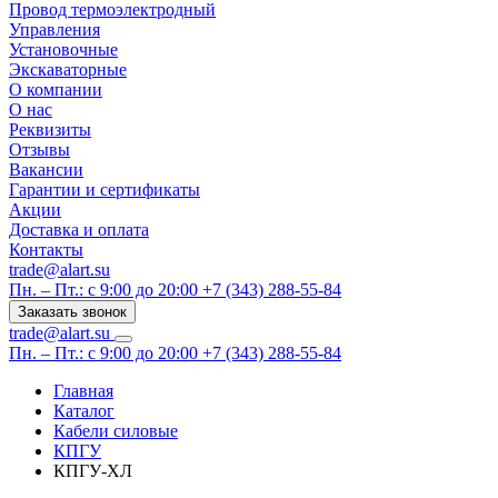
Провод термоэлектродный
Управления
Установочные
Экскаваторные
О компании
О нас
Реквизиты
Отзывы
Вакансии
Гарантии и сертификаты
Акции
Доставка и оплата
Контакты
trade@alart.su
Пн. – Пт.: с 9:00 до 20:00
+7 (343) 288-55-84
Заказать звонок
trade@alart.su
Пн. – Пт.: с 9:00 до 20:00
+7 (343) 288-55-84
Главная
Каталог
Кабели силовые
КПГУ
КПГУ-ХЛ