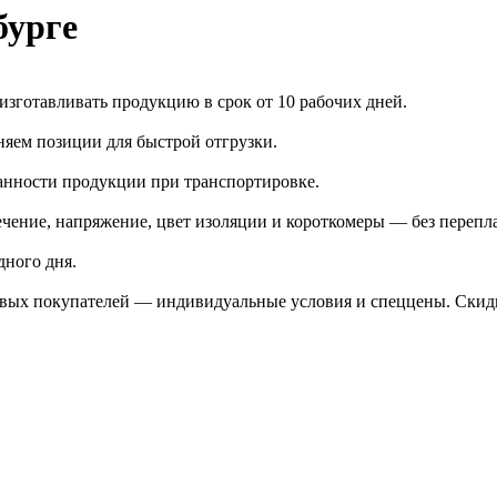
бурге
зготавливать продукцию в срок от 10 рабочих дней.
яем позиции для быстрой отгрузки.
анности продукции при транспортировке.
чение, напряжение, цвет изоляции и короткомеры — без перепл
дного дня.
птовых покупателей — индивидуальные условия и спеццены. Ски