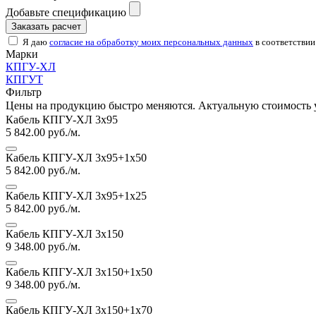
Добавьте спецификацию
Заказать расчет
Я даю
согласие на обработку моих персональных данных
в соответствии
Марки
КПГУ-ХЛ
КПГУТ
Фильтр
Цены на продукцию быстро меняются. Актуальную стоимость 
Кабель КПГУ-ХЛ 3х95
5 842.00
руб./м.
Кабель КПГУ-ХЛ 3х95+1х50
5 842.00
руб./м.
Кабель КПГУ-ХЛ 3х95+1х25
5 842.00
руб./м.
Кабель КПГУ-ХЛ 3х150
9 348.00
руб./м.
Кабель КПГУ-ХЛ 3х150+1х50
9 348.00
руб./м.
Кабель КПГУ-ХЛ 3х150+1х70