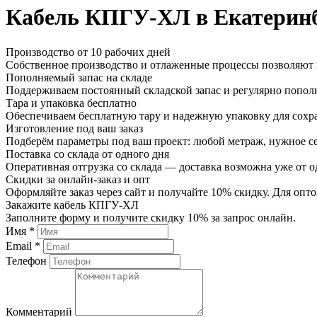
Кабель КПГУ-ХЛ в Екатерин
Производство от 10 рабочих дней
Собственное производство и отлаженные процессы позволяют и
Пополняемый запас на складе
Поддерживаем постоянный складской запас и регулярно пополн
Тара и упаковка бесплатно
Обеспечиваем бесплатную тару и надежную упаковку для сохр
Изготовление под ваш заказ
Подберём параметры под ваш проект: любой метраж, нужное се
Поставка со склада от одного дня
Оперативная отгрузка со склада — доставка возможна уже от о
Скидки за онлайн-заказ и опт
Оформляйте заказ через сайт и получайте 10% скидку. Для о
Закажите кабель КПГУ-ХЛ
Заполните форму и получите скидку 10% за запрос онлайн.
Имя *
Email *
Телефон
Комментарий