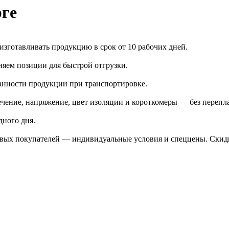
ге
зготавливать продукцию в срок от 10 рабочих дней.
яем позиции для быстрой отгрузки.
анности продукции при транспортировке.
чение, напряжение, цвет изоляции и короткомеры — без перепл
дного дня.
птовых покупателей — индивидуальные условия и спеццены. Ски