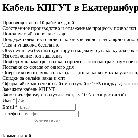
Кабель КПГУТ в Екатеринбур
Производство от 10 рабочих дней
Собственное производство и отлаженные процессы позволяют и
Пополняемый запас на складе
Поддерживаем постоянный складской запас и регулярно пополн
Тара и упаковка бесплатно
Обеспечиваем бесплатную тару и надежную упаковку для сохр
Изготовление под ваш заказ
Подберём параметры под ваш проект: любой метраж, нужное се
Поставка со склада от одного дня
Оперативная отгрузка со склада — доставка возможна уже от о
Скидки за онлайн-заказ и опт
Оформляйте заказ через сайт и получайте 10% скидку. Для о
Закажите кабель КПГУТ
Заполните форму и получите скидку 10% за запрос онлайн.
Имя *
Email *
Телефон
Комментарий