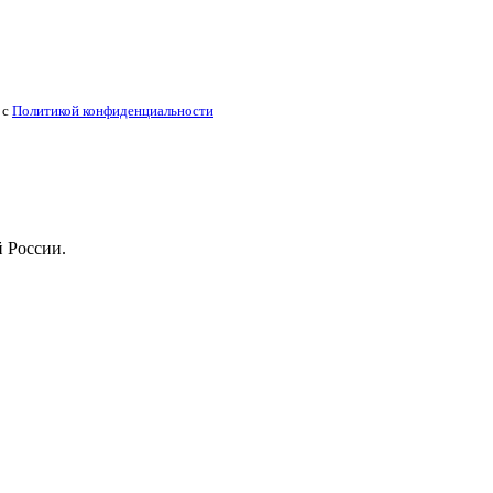
 с
Политикой конфиденциальности
й России.