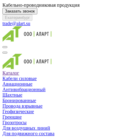
Кабельно-проводниковая продукция
Заказать звонок
Екатеринбург
trade@alart.su
Каталог
Кабели силовые
Авиационные
Антивибрационный
Шахтные
Бронированные
Провода взрывные
Геофизические
Греющие
Грозотросы
Для воздушных линий
Для подвижного состава