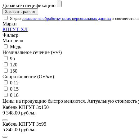
Добавьте спецификацию
Заказать расчет
Я даю
согласие на обработку моих персональных данных
в соответствии
Марки
КПГУТ-ХЛ
Фильтр
Материал
Медь
Номинальное сечение (мм²)
95
120
150
Сопротивление (Ом/км)
0,12
0,15
0,18
Цены на продукцию быстро меняются. Актуальную стоимость 
Кабель КПГУТ 3х150
9 348.00
руб./м.
Кабель КПГУТ 3х95
5 842.00
руб./м.