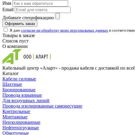
Имя
Email
Добавьте спецификацию
Оформить заказ
Я даю
согласие на обработку моих персональных данных
в соответствии
Товары в заказе
Список пуст
О компании
Кабельный центр «Аларт» - продажа кабеля с доставкой по все
Каталог
Кабели силовые
Шахтные
Бронированные
Провода взрывные
Для воздушных линий
Провода изолированные самонесущие
Контрольные
Монтажные
Неизолированные
Нефтепогружные
Обмоточные