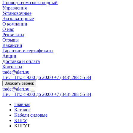
Провод термоэлектродный
Управления
Установочные
Экскаваторные
О компании
О нас
Реквизиты
Отзывы
Вакансии
Гарантии и сертификаты
Акции
Доставка и оплата
Контакты
trade@alart.su
Пн. – Пт.: с 9:00 до 20:00
+7 (343) 288-55-84
Заказать звонок
trade@alart.su
Пн. – Пт.: с 9:00 до 20:00
+7 (343) 288-55-84
Главная
Каталог
Кабели силовые
КПГУ
КПГУТ