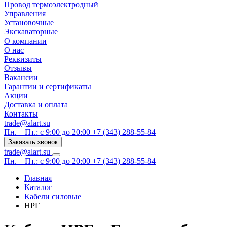
Провод термоэлектродный
Управления
Установочные
Экскаваторные
О компании
О нас
Реквизиты
Отзывы
Вакансии
Гарантии и сертификаты
Акции
Доставка и оплата
Контакты
trade@alart.su
Пн. – Пт.: с 9:00 до 20:00
+7 (343) 288-55-84
Заказать звонок
trade@alart.su
Пн. – Пт.: с 9:00 до 20:00
+7 (343) 288-55-84
Главная
Каталог
Кабели силовые
НРГ