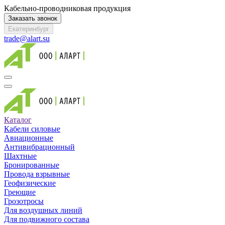
Кабельно-проводниковая продукция
Заказать звонок
Екатеринбург
trade@alart.su
Каталог
Кабели силовые
Авиационные
Антивибрационный
Шахтные
Бронированные
Провода взрывные
Геофизические
Греющие
Грозотросы
Для воздушных линий
Для подвижного состава