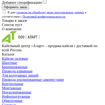
Добавьте спецификацию
Оформить заказ
Я даю
согласие на обработку моих персональных данных
в
соответствии с
Политикой конфиденциальности
Товары в заказе
Список пуст
О компании
Кабельный центр «Аларт» - продажа кабеля с доставкой по
всей России.
Каталог
Кабели силовые
Шахтные
Бронированные
Провода взрывные
Для воздушных линий
Провода изолированные самонесущие
Контрольные
Монтажные
Неизолированные
Нефтепогружные
Обмоточные
Судовые