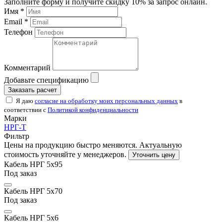
Заполните форму и получите скидку 10% за запрос онлайн.
Имя *
Email *
Телефон
Комментарий
Добавьте спецификацию
Заказать расчет
Я даю
согласие на обработку моих персональных данных
в
соответствии с
Политикой конфиденциальности
Марки
НРГ-Т
Фильтр
Цены на продукцию быстро меняются. Актуальную
стоимость уточняйте у менеджеров.
Уточнить цену
Кабель НРГ 5х95
Под заказ
Кабель НРГ 5х70
Под заказ
Кабель НРГ 5х6