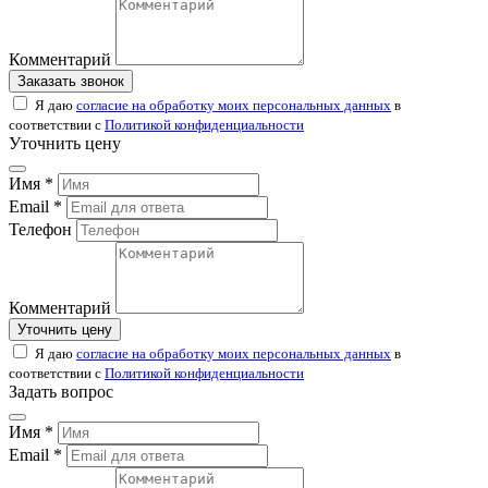
Комментарий
Заказать звонок
Я даю
согласие на обработку моих персональных данных
в
соответствии с
Политикой конфиденциальности
Уточнить цену
Имя *
Email *
Телефон
Комментарий
Уточнить цену
Я даю
согласие на обработку моих персональных данных
в
соответствии с
Политикой конфиденциальности
Задать вопрос
Имя *
Email *