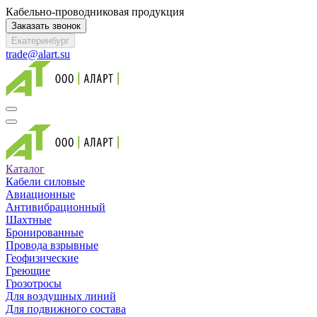
Кабельно-проводниковая продукция
Заказать звонок
Екатеринбург
trade@alart.su
Каталог
Кабели силовые
Авиационные
Антивибрационный
Шахтные
Бронированные
Провода взрывные
Геофизические
Греющие
Грозотросы
Для воздушных линий
Для подвижного состава