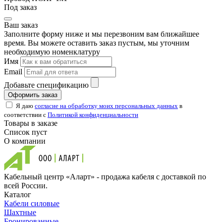
Под заказ
Ваш заказ
Заполните форму ниже и мы перезвоним вам ближайшее
время. Вы можете оставить заказ пустым, мы уточним
необходимую номенклатуру
Имя
Email
Добавьте спецификацию
Оформить заказ
Я даю
согласие на обработку моих персональных данных
в
соответствии с
Политикой конфиденциальности
Товары в заказе
Список пуст
О компании
Кабельный центр «Аларт» - продажа кабеля с доставкой по
всей России.
Каталог
Кабели силовые
Шахтные
Бронированные