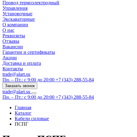
Провод термоэлектродный
Управления
Установочные
Экскаваторные
О компании
О нас
Реквизиты
Отзывы
Вакансии
Гарантии и сертификаты
Акции
Доставка и оплата
Контакты
trade@alart.su
Пн. – Пт.: с 9:00 до 20:00
+7 (343) 288-55-84
Заказать звонок
trade@alart.su
Пн. – Пт.: с 9:00 до 20:00
+7 (343) 288-55-84
Главная
Каталог
Кабели силовые
ПСПГ