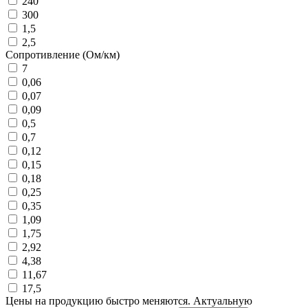
240
300
1,5
2,5
Сопротивление (Ом/км)
7
0,06
0,07
0,09
0,5
0,7
0,12
0,15
0,18
0,25
0,35
1,09
1,75
2,92
4,38
11,67
17,5
Цены на продукцию быстро меняются. Актуальную