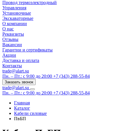
Провод термоэлектродный
Управления
Установочные
Экскаваторные
О компании
О нас
Реквизиты
Отзывы
Вакансии
Гарантии и сертификаты
Акции
Доставка и оплата
Контакты
trade@alart.su
Пн. – Пт.: с 9:00 до 20:00
+7 (343) 288-55-84
Заказать звонок
trade@alart.su
Пн. – Пт.: с 9:00 до 20:00
+7 (343) 288-55-84
Главная
Каталог
Кабели силовые
ПвБП