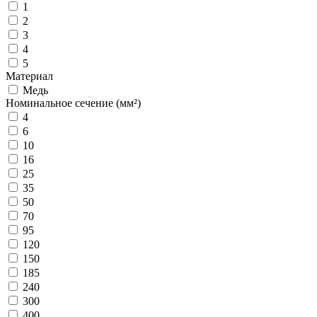
1
2
3
4
5
Материал
Медь
Номинальное сечение (мм²)
4
6
10
16
25
35
50
70
95
120
150
185
240
300
400