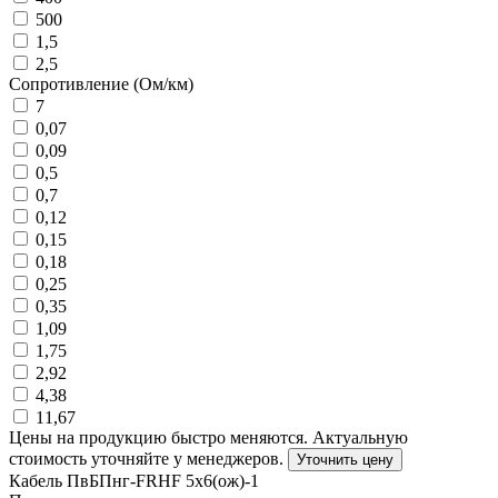
500
1,5
2,5
Сопротивление (Ом/км)
7
0,07
0,09
0,5
0,7
0,12
0,15
0,18
0,25
0,35
1,09
1,75
2,92
4,38
11,67
Цены на продукцию быстро меняются. Актуальную
стоимость уточняйте у менеджеров.
Уточнить цену
Кабель ПвБПнг-FRHF 5х6(ож)-1