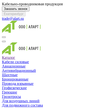
Кабельно-проводниковая продукция
Заказать звонок
Екатеринбург
trade@alart.su
Каталог
Кабели силовые
Авиационные
Антивибрационный
Шахтные
Бронированные
Провода взрывные
Геофизические
Греющие
Грозотросы
Для воздушных линий
Для подвижного состава