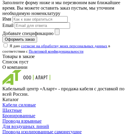
Заполните форму ниже и мы перезвоним вам ближайшее
время. Вы можете оставить заказ пустым, мы уточним
необходимую номенклатуру
Имя
Email
Добавьте спецификацию
Оформить заказ
Я даю
согласие на обработку моих персональных данных
в
соответствии с
Политикой конфиденциальности
Товары в заказе
Список пуст
О компании
Кабельный центр «Аларт» - продажа кабеля с доставкой по
всей России.
Каталог
Кабели силовые
Шахтные
Бронированные
Провода взрывные
Для воздушных линий
Провода изолированные самонесущие