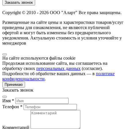
Заказать звонок
Copyright © 2010 - 2026 ООО "Аларт" Все права защищены.
Размещенные на сайте цены и характеристики товаров/услуг
приведены для ознакомления, не являются публичной
офертой и могут быть изменены без предварительного
уведомления. Актуальную стоимость и условия уточняйте у
менеджеров
На сайте используются файлы cookie
Продолжая использование сайта, вы соглашаетесь на
обработку своих
персональных данных
(согласие).
Подробности об обработке ваших данных — в
политике
конфиденциальности
.
Принимаю
Заказать звонок
Имя *
Телефон *
Комментарий